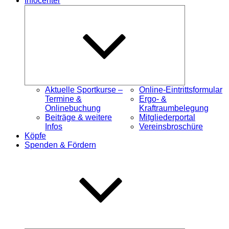
Infocenter
Untermenü
öffnen
Aktuelle Sportkurse –
Online-Eintrittsformular
Termine &
Ergo- &
Onlinebuchung
Kraftraumbelegung
Beiträge & weitere
Mitgliederportal
Infos
Vereinsbroschüre
Köpfe
Spenden & Fördern