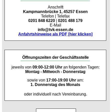
Anschrift
Kampmannbrücke 1, 45257 Essen
Telefon | Telefax
0201 848 6220
|
0201 488 179
E-Mail
info@tvk-essen.de
Anfahrtshinweise als PDF [hier klicken]
Öffnungszeiten der Geschäftsstelle
jeweils von
09:00-12:00 Uhr
an folgenden Tagen:
Montag - Mittwoch - Donnerstag
sowie von
17:00-19:00 Uhr
am:
1. Donnerstag des Monats
oder individuell nach Vereinbarung.