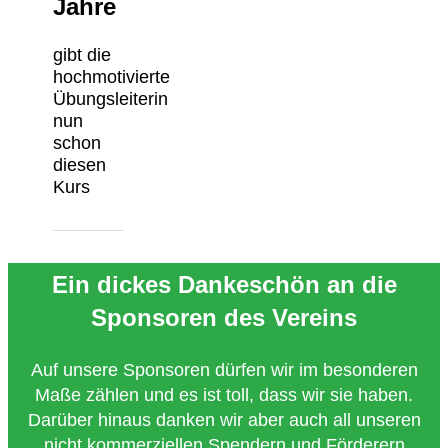
Jahre
gibt die
hochmotivierte
Übungsleiterin
nun
schon
diesen
Kurs
Ein dickes Dankeschön an die
Sponsoren des Vereins
Auf unsere Sponsoren dürfen wir im besonderen
Maße zählen und es ist toll, dass wir sie haben.
Darüber hinaus danken wir aber auch all unseren
nicht kommerziellen Spendern und Förderern