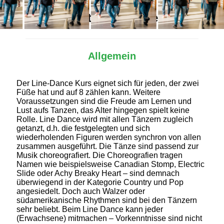
Alles Wichtige auf einen Blick
Allgemein
Der Line-Dance Kurs eignet sich für jeden, der zwei
Füße hat und auf 8 zählen kann. Weitere
Voraussetzungen sind die Freude am Lernen und
Lust aufs Tanzen, das Alter hingegen spielt keine
Rolle. Line Dance wird mit allen Tänzern zugleich
getanzt, d.h. die festgelegten und sich
wiederholenden Figuren werden synchron von allen
zusammen ausgeführt. Die Tänze sind passend zur
Musik choreografiert. Die Choreografien tragen
Namen wie beispielsweise Canadian Stomp, Electric
Slide oder Achy Breaky Heart – sind demnach
überwiegend in der Kategorie Country und Pop
angesiedelt. Doch auch Walzer oder
südamerikanische Rhythmen sind bei den Tänzern
sehr beliebt. Beim Line Dance kann jeder
(Erwachsene) mitmachen – Vorkenntnisse sind nicht