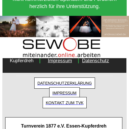
herzlich für ihre Unterstützung.
Copyright 2018 - Turnverein 1877 e.V. Essen-
|
|
Kupferdreh
Impressum
Datenschutz
DATENSCHUTZERKLÄRUNG
IMPRESSUM
KONTAKT ZUM TVK
Turnverein 1877 e.V. Essen-Kupferdreh