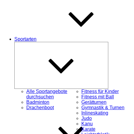
Sportarten
Untermenü
schließen
Alle Sportangebote
Fitness für Kinder
durchsuchen
Fitness mit Ball
Badminton
Gerätturnen
Drachenboot
Gymnastik & Turnen
Inlineskating
Judo
Kanu
Karate