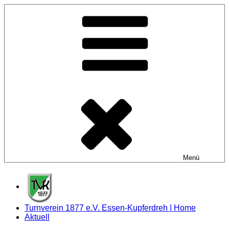
Zum
Inhalt
springen
Menü
Turnverein 1877 e.V. Essen-Kupferdreh | Home
Aktuell