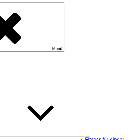
Menü
Untermenü
schließen
Fitness für Kinder