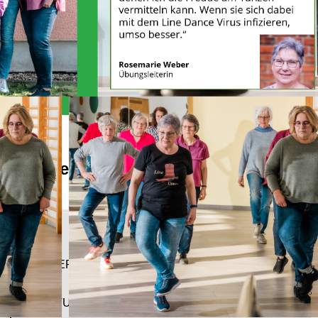
Alles Wichtige auf einen Blick
Kompaktinfo
ZIEL-/ALTERSGRUPPEN
AUSRÜSTUNG