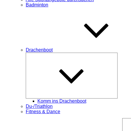
Badminton
Drachenboot
Unterme
öffnen
Komm ins Drachenboot
Du-/Triathlon
Fitness & Dance