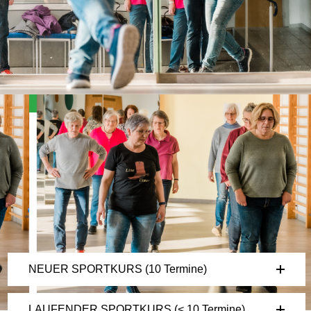
Angebote, Kosten & Anmeldung
NEUER SPORTKURS (10 Termine)
LAUFENDER SPORTKURS (< 10 Termine)