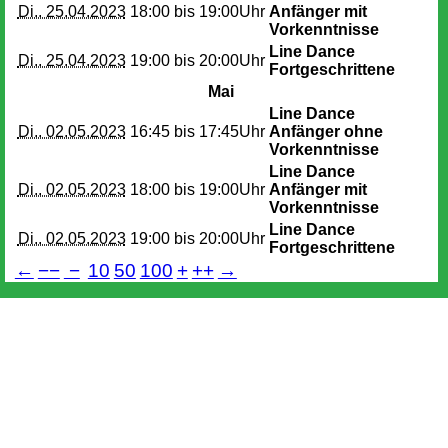
Di.. 25.04.2023
18:00 bis
19:00Uhr
Anfänger mit
Vorkenntnisse
Line Dance
Di.. 25.04.2023
19:00 bis
20:00Uhr
Fortgeschrittene
Mai
Line Dance
Di.. 02.05.2023
16:45 bis
17:45Uhr
Anfänger ohne
Vorkenntnisse
Line Dance
Di.. 02.05.2023
18:00 bis
19:00Uhr
Anfänger mit
Vorkenntnisse
Line Dance
Di.. 02.05.2023
19:00 bis
20:00Uhr
Fortgeschrittene
←
−−
−
10
50
100
+
++
→