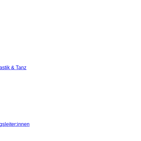
stik & Tanz
sleiter:innen