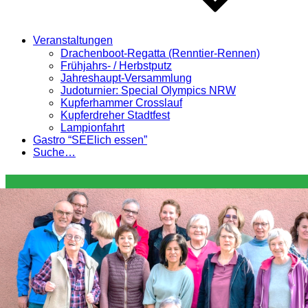
Veranstaltungen
Drachenboot-Regatta (Renntier-Rennen)
Frühjahrs- / Herbstputz
Jahreshaupt-Versammlung
Judoturnier: Special Olympics NRW
Kupferhammer Crosslauf
Kupferdreher Stadtfest
Lampionfahrt
Gastro “SEElich essen”
Suche…