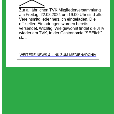
Zur alljährlichen TVK Mitgliederversammlung
am Freitag, 22.03.2024 um 19:00 Uhr sind alle
Vereinsmitglieder herzlich eingeladen. Die
offiziellen Einladungen wurden bereits
versendet. Wichtig: Wie gewohnt findet die JHV
wieder am TVK, in der Gastronomie “SEElich”
statt.
WEITERE NEWS & LINK ZUM MEDIENARCHIV