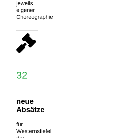
jeweils
eigener
Choreographie
32
neue
Absätze
für
Westernstiefel
der