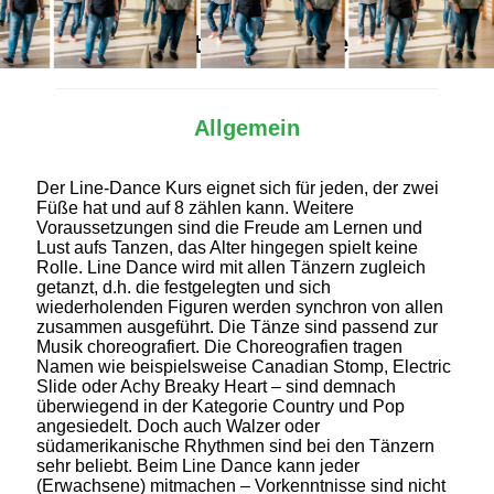
Alles Wichtige auf einen Blick
Allgemein
Der Line-Dance Kurs eignet sich für jeden, der zwei
Füße hat und auf 8 zählen kann. Weitere
Voraussetzungen sind die Freude am Lernen und
Lust aufs Tanzen, das Alter hingegen spielt keine
Rolle. Line Dance wird mit allen Tänzern zugleich
getanzt, d.h. die festgelegten und sich
wiederholenden Figuren werden synchron von allen
zusammen ausgeführt. Die Tänze sind passend zur
Musik choreografiert. Die Choreografien tragen
Namen wie beispielsweise Canadian Stomp, Electric
Slide oder Achy Breaky Heart – sind demnach
überwiegend in der Kategorie Country und Pop
angesiedelt. Doch auch Walzer oder
südamerikanische Rhythmen sind bei den Tänzern
sehr beliebt. Beim Line Dance kann jeder
(Erwachsene) mitmachen – Vorkenntnisse sind nicht