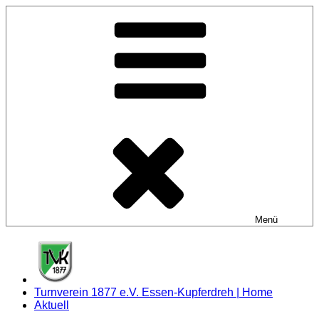
Zum
Inhalt
springen
Menü
Turnverein 1877 e.V. Essen-Kupferdreh | Home
Aktuell