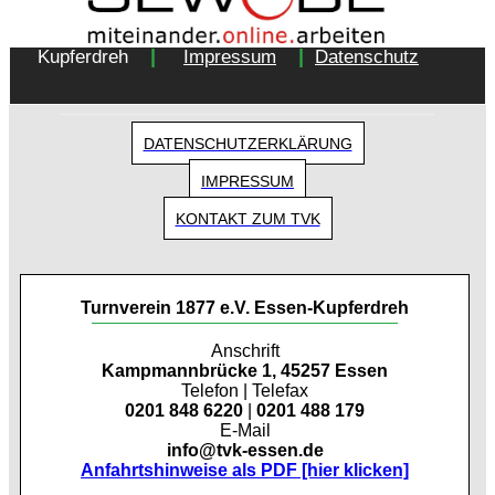
Copyright 2018 - Turnverein 1877 e.V. Essen-
|
|
Kupferdreh
Impressum
Datenschutz
DATENSCHUTZERKLÄRUNG
IMPRESSUM
KONTAKT ZUM TVK
Turnverein 1877 e.V. Essen-Kupferdreh
Anschrift
Kampmannbrücke 1, 45257 Essen
Telefon | Telefax
0201 848 6220
|
0201 488 179
E-Mail
info@tvk-essen.de
Anfahrtshinweise als PDF [hier klicken]