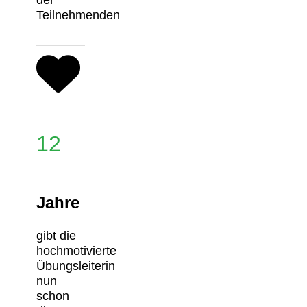
Teilnehmenden
12
Jahre
gibt die
hochmotivierte
Übungsleiterin
nun
schon