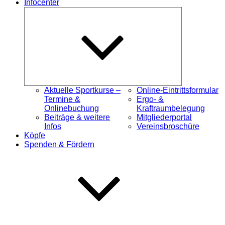
Infocenter
Untermenü
öffnen
Aktuelle Sportkurse –
Online-Eintrittsformular
Termine &
Ergo- &
Onlinebuchung
Kraftraumbelegung
Beiträge & weitere
Mitgliederportal
Infos
Vereinsbroschüre
Köpfe
Spenden & Fördern