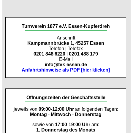
Turnverein 1877 e.V. Essen-Kupferdreh
Anschrift
Kampmannbrücke 1, 45257 Essen
Telefon | Telefax
0201 848 6220
|
0201 488 179
E-Mail
info@tvk-essen.de
Anfahrtshinweise als PDF [hier klicken]
Öffnungszeiten der Geschäftsstelle
jeweils von
09:00-12:00 Uhr
an folgenden Tagen:
Montag - Mittwoch - Donnerstag
sowie von
17:00-19:00 Uhr
am:
1. Donnerstag des Monats