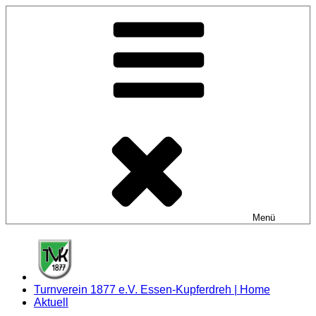
Zum
Inhalt
springen
Menü
Turnverein 1877 e.V. Essen-Kupferdreh | Home
Aktuell