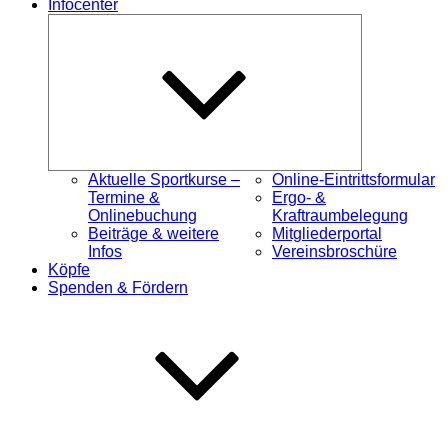
Infocenter
Untermenü
öffnen
Aktuelle Sportkurse –
Online-Eintrittsformular
Termine &
Ergo- &
Onlinebuchung
Kraftraumbelegung
Beiträge & weitere
Mitgliederportal
Infos
Vereinsbroschüre
Köpfe
Spenden & Fördern