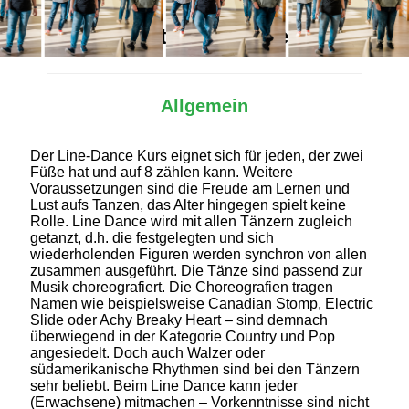
Alles Wichtige auf einen Blick
Allgemein
Der Line-Dance Kurs eignet sich für jeden, der zwei
Füße hat und auf 8 zählen kann. Weitere
Voraussetzungen sind die Freude am Lernen und
Lust aufs Tanzen, das Alter hingegen spielt keine
Rolle. Line Dance wird mit allen Tänzern zugleich
getanzt, d.h. die festgelegten und sich
wiederholenden Figuren werden synchron von allen
zusammen ausgeführt. Die Tänze sind passend zur
Musik choreografiert. Die Choreografien tragen
Namen wie beispielsweise Canadian Stomp, Electric
Slide oder Achy Breaky Heart – sind demnach
überwiegend in der Kategorie Country und Pop
angesiedelt. Doch auch Walzer oder
südamerikanische Rhythmen sind bei den Tänzern
sehr beliebt. Beim Line Dance kann jeder
(Erwachsene) mitmachen – Vorkenntnisse sind nicht