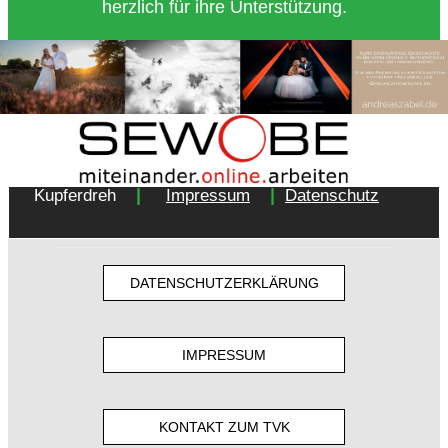
herzlich für ihre Unterstützung.
Copyright 2018 - Turnverein 1877 e.V. Essen-
|
|
Kupferdreh
Impressum
Datenschutz
DATENSCHUTZERKLÄRUNG
IMPRESSUM
KONTAKT ZUM TVK