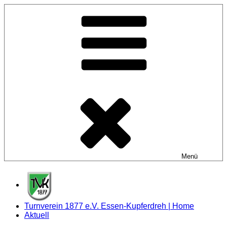
Zum
Inhalt
springen
Menü
Turnverein 1877 e.V. Essen-Kupferdreh | Home
Aktuell