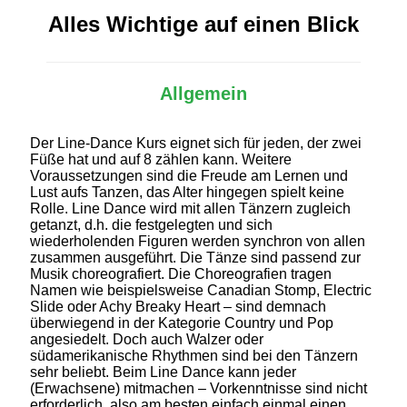
Alles Wichtige auf einen Blick
Allgemein
Der Line-Dance Kurs eignet sich für jeden, der zwei
Füße hat und auf 8 zählen kann. Weitere
Voraussetzungen sind die Freude am Lernen und
Lust aufs Tanzen, das Alter hingegen spielt keine
Rolle. Line Dance wird mit allen Tänzern zugleich
getanzt, d.h. die festgelegten und sich
wiederholenden Figuren werden synchron von allen
zusammen ausgeführt. Die Tänze sind passend zur
Musik choreografiert. Die Choreografien tragen
Namen wie beispielsweise Canadian Stomp, Electric
Slide oder Achy Breaky Heart – sind demnach
überwiegend in der Kategorie Country und Pop
angesiedelt. Doch auch Walzer oder
südamerikanische Rhythmen sind bei den Tänzern
sehr beliebt. Beim Line Dance kann jeder
(Erwachsene) mitmachen – Vorkenntnisse sind nicht
erforderlich, also am besten einfach einmal einen