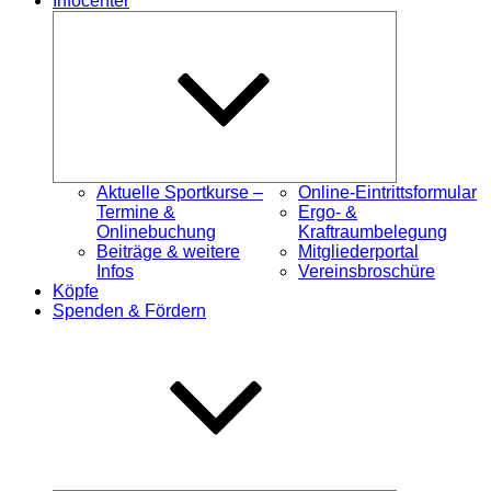
Infocenter
Untermenü
öffnen
Aktuelle Sportkurse –
Online-Eintrittsformular
Termine &
Ergo- &
Onlinebuchung
Kraftraumbelegung
Beiträge & weitere
Mitgliederportal
Infos
Vereinsbroschüre
Köpfe
Spenden & Fördern