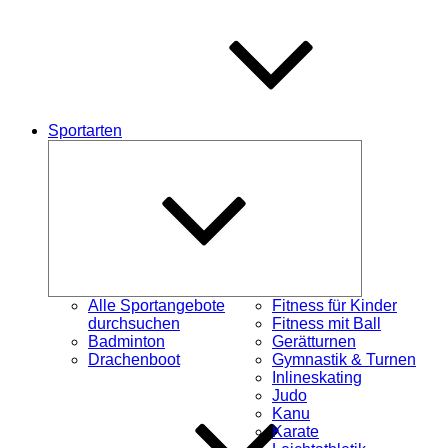
Sportarten
Untermenü
schließen
Alle Sportangebote
Fitness für Kinder
durchsuchen
Fitness mit Ball
Badminton
Gerätturnen
Drachenboot
Gymnastik & Turnen
Inlineskating
Judo
Kanu
Karate