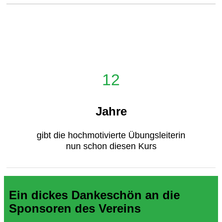
12
Jahre
gibt die hochmotivierte Übungsleiterin
nun schon diesen Kurs
Ein dickes Dankeschön an die
Sponsoren des Vereins