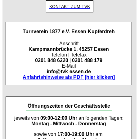
KONTAKT ZUM TVK
Turnverein 1877 e.V. Essen-Kupferdreh
Anschrift
Kampmannbrücke 1, 45257 Essen
Telefon | Telefax
0201 848 6220
|
0201 488 179
E-Mail
info@tvk-essen.de
Anfahrtshinweise als PDF [hier klicken]
Öffnungszeiten der Geschäftsstelle
jeweils von
09:00-12:00 Uhr
an folgenden Tagen:
Montag - Mittwoch - Donnerstag
sowie von
17:00-19:00 Uhr
am: