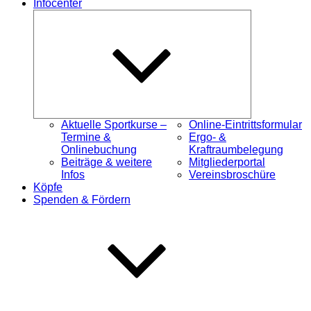
Infocenter
Untermenü
öffnen
Aktuelle Sportkurse –
Online-Eintrittsformular
Termine &
Ergo- &
Onlinebuchung
Kraftraumbelegung
Beiträge & weitere
Mitgliederportal
Infos
Vereinsbroschüre
Köpfe
Spenden & Fördern