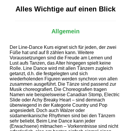
Alles Wichtige auf einen Blick
Allgemein
Der Line-Dance Kurs eignet sich für jeden, der zwei
Füße hat und auf 8 zählen kann. Weitere
Voraussetzungen sind die Freude am Lernen und
Lust aufs Tanzen, das Alter hingegen spielt keine
Rolle. Line Dance wird mit allen Tänzern zugleich
getanzt, d.h. die festgelegten und sich
wiederholenden Figuren werden synchron von allen
zusammen ausgeführt. Die Tänze sind passend zur
Musik choreografiert. Die Choreografien tragen
Namen wie beispielsweise Canadian Stomp, Electric
Slide oder Achy Breaky Heart – sind demnach
überwiegend in der Kategorie Country und Pop
angesiedelt. Doch auch Walzer oder
südamerikanische Rhythmen sind bei den Tänzern
sehr beliebt. Beim Line Dance kann jeder
(Erwachsene) mitmachen – Vorkenntnisse sind nicht