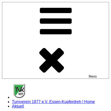
Zum
Inhalt
springen
Menü
Turnverein 1877 e.V. Essen-Kupferdreh | Home
Aktuell