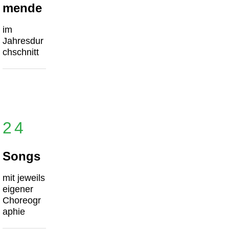
mende
im
Jahresdur
chschnitt
24
Songs
mit jeweils
eigener
Choreogr
aphie