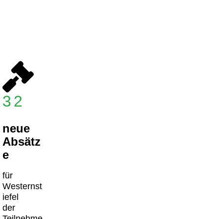
32
neue
Absätz
e
für
Westernst
iefel
der
Teilnehme