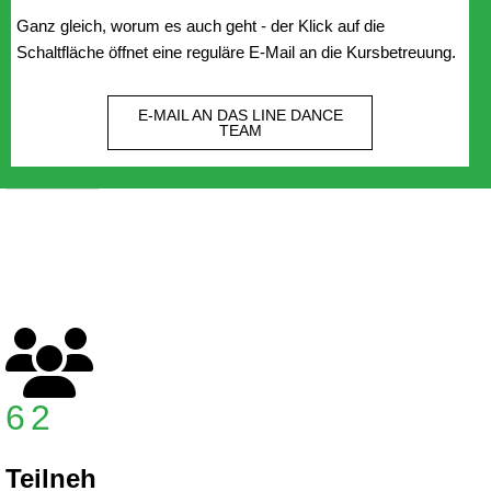
Ganz gleich, worum es auch geht - der Klick auf die
Schaltfläche öffnet eine reguläre E-Mail an die Kursbetreuung.
E-MAIL AN DAS LINE DANCE
TEAM
62
Teilneh