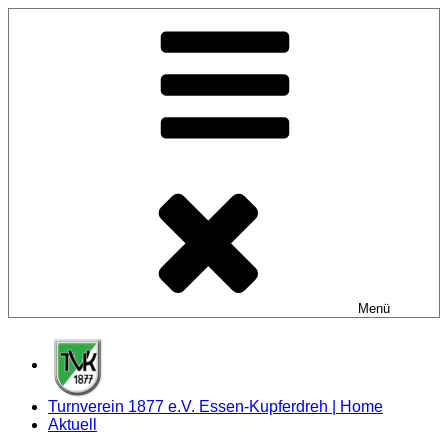
Zum
Inhalt
springen
Menü
Turnverein 1877 e.V. Essen-Kupferdreh | Home
Aktuell