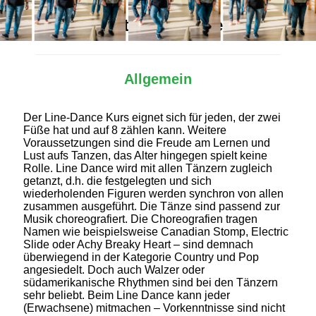
Alles Wichtige auf einen Blick
Allgemein
Der Line-Dance Kurs eignet sich für jeden, der zwei
Füße hat und auf 8 zählen kann. Weitere
Voraussetzungen sind die Freude am Lernen und
Lust aufs Tanzen, das Alter hingegen spielt keine
Rolle. Line Dance wird mit allen Tänzern zugleich
getanzt, d.h. die festgelegten und sich
wiederholenden Figuren werden synchron von allen
zusammen ausgeführt. Die Tänze sind passend zur
Musik choreografiert. Die Choreografien tragen
Namen wie beispielsweise Canadian Stomp, Electric
Slide oder Achy Breaky Heart – sind demnach
überwiegend in der Kategorie Country und Pop
angesiedelt. Doch auch Walzer oder
südamerikanische Rhythmen sind bei den Tänzern
sehr beliebt. Beim Line Dance kann jeder
(Erwachsene) mitmachen – Vorkenntnisse sind nicht