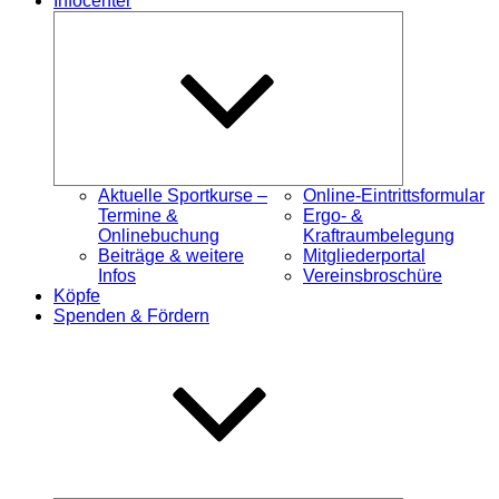
Infocenter
Untermenü
öffnen
Aktuelle Sportkurse –
Online-Eintrittsformular
Termine &
Ergo- &
Onlinebuchung
Kraftraumbelegung
Beiträge & weitere
Mitgliederportal
Infos
Vereinsbroschüre
Köpfe
Spenden & Fördern