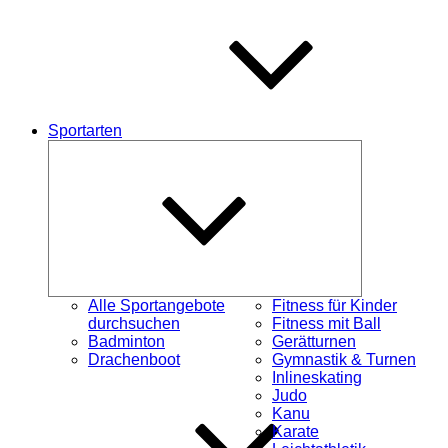
Sportarten
Untermenü
schließen
Alle Sportangebote
Fitness für Kinder
durchsuchen
Fitness mit Ball
Badminton
Gerätturnen
Drachenboot
Gymnastik & Turnen
Inlineskating
Judo
Kanu
Karate