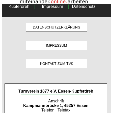
Copyright 2018 - Turnverein 1877 e.V. Essen-
|
|
Kupferdreh
Impressum
Datenschutz
DATENSCHUTZERKLÄRUNG
IMPRESSUM
KONTAKT ZUM TVK
Turnverein 1877 e.V. Essen-Kupferdreh
Anschrift
Kampmannbrücke 1, 45257 Essen
Telefon | Telefax