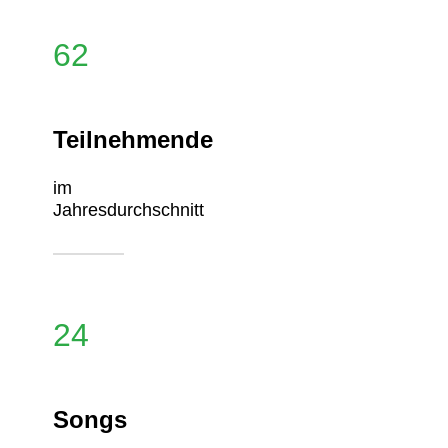
62
Teilnehmende
im
Jahresdurchschnitt
24
Songs