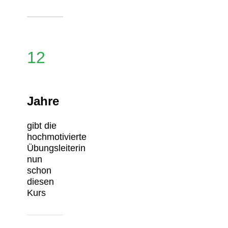
12
Jahre
gibt die
hochmotivierte
Übungsleiterin
nun
schon
diesen
Kurs