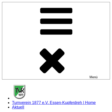
Zum
Inhalt
springen
Menü
Turnverein 1877 e.V. Essen-Kupferdreh | Home
Aktuell