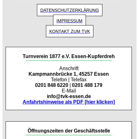
DATENSCHUTZERKLÄRUNG
IMPRESSUM
KONTAKT ZUM TVK
Turnverein 1877 e.V. Essen-Kupferdreh
Anschrift
Kampmannbrücke 1, 45257 Essen
Telefon | Telefax
0201 848 6220
|
0201 488 179
E-Mail
info@tvk-essen.de
Anfahrtshinweise als PDF [hier klicken]
Öffnungszeiten der Geschäftsstelle