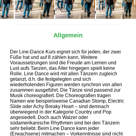
Alles Wichtige auf einen Blick
Allgemein
Der Line-Dance Kurs eignet sich für jeden, der zwei
Füße hat und auf 8 zählen kann. Weitere
Voraussetzungen sind die Freude am Lernen und
Lust aufs Tanzen, das Alter hingegen spielt keine
Rolle. Line Dance wird mit allen Tänzern zugleich
getanzt, d.h. die festgelegten und sich
wiederholenden Figuren werden synchron von allen
zusammen ausgeführt. Die Tänze sind passend zur
Musik choreografiert. Die Choreografien tragen
Namen wie beispielsweise Canadian Stomp, Electric
Slide oder Achy Breaky Heart – sind demnach
überwiegend in der Kategorie Country und Pop
angesiedelt. Doch auch Walzer oder
südamerikanische Rhythmen sind bei den Tänzern
sehr beliebt. Beim Line Dance kann jeder
(Erwachsene) mitmachen – Vorkenntnisse sind nicht