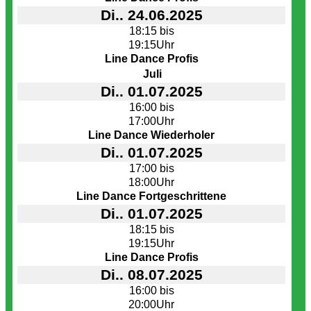
Di.. 24.06.2025
18:15 bis
19:15Uhr
Line Dance Profis
Juli
Di.. 01.07.2025
16:00 bis
17:00Uhr
Line Dance Wiederholer
Di.. 01.07.2025
17:00 bis
18:00Uhr
Line Dance Fortgeschrittene
Di.. 01.07.2025
18:15 bis
19:15Uhr
Line Dance Profis
Di.. 08.07.2025
16:00 bis
20:00Uhr