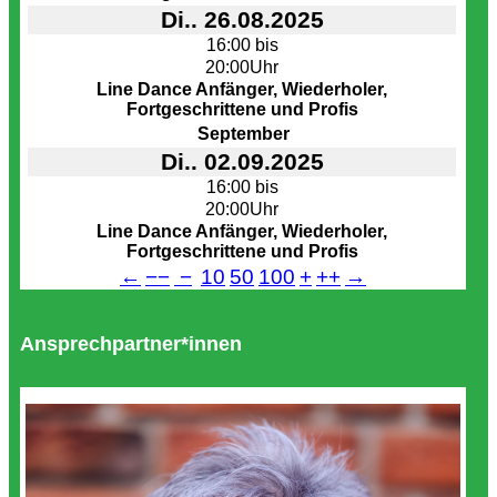
Di.. 26.08.2025
16:00 bis
20:00Uhr
Line Dance Anfänger, Wiederholer,
Fortgeschrittene und Profis
September
Di.. 02.09.2025
16:00 bis
20:00Uhr
Line Dance Anfänger, Wiederholer,
Fortgeschrittene und Profis
←
−−
−
10
50
100
+
++
→
Ansprechpartner*innen