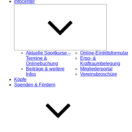
Infocenter
Untermenü
öffnen
Aktuelle Sportkurse –
Online-Eintrittsformular
Termine &
Ergo- &
Onlinebuchung
Kraftraumbelegung
Beiträge & weitere
Mitgliederportal
Infos
Vereinsbroschüre
Köpfe
Spenden & Fördern