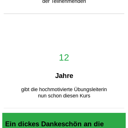
der Teilnehmenden
12
Jahre
gibt die hochmotivierte Übungsleiterin
nun schon diesen Kurs
Ein dickes Dankeschön an die