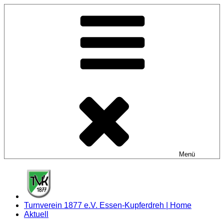
Zum
Inhalt
springen
Menü
Turnverein 1877 e.V. Essen-Kupferdreh | Home
Aktuell