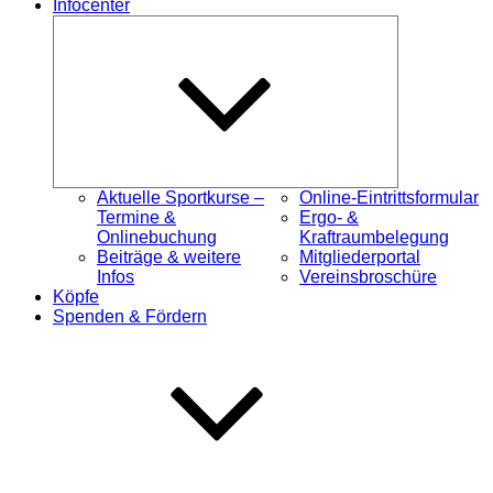
Infocenter
Untermenü
öffnen
Aktuelle Sportkurse –
Online-Eintrittsformular
Termine &
Ergo- &
Onlinebuchung
Kraftraumbelegung
Beiträge & weitere
Mitgliederportal
Infos
Vereinsbroschüre
Köpfe
Spenden & Fördern