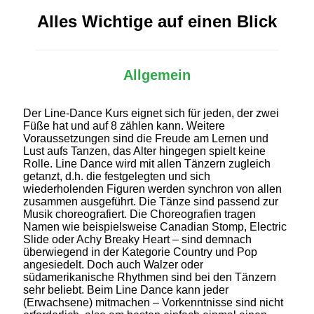
Alles Wichtige auf einen Blick
Allgemein
Der Line-Dance Kurs eignet sich für jeden, der zwei
Füße hat und auf 8 zählen kann. Weitere
Voraussetzungen sind die Freude am Lernen und
Lust aufs Tanzen, das Alter hingegen spielt keine
Rolle. Line Dance wird mit allen Tänzern zugleich
getanzt, d.h. die festgelegten und sich
wiederholenden Figuren werden synchron von allen
zusammen ausgeführt. Die Tänze sind passend zur
Musik choreografiert. Die Choreografien tragen
Namen wie beispielsweise Canadian Stomp, Electric
Slide oder Achy Breaky Heart – sind demnach
überwiegend in der Kategorie Country und Pop
angesiedelt. Doch auch Walzer oder
südamerikanische Rhythmen sind bei den Tänzern
sehr beliebt. Beim Line Dance kann jeder
(Erwachsene) mitmachen – Vorkenntnisse sind nicht