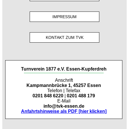
IMPRESSUM
KONTAKT ZUM TVK
Turnverein 1877 e.V. Essen-Kupferdreh
Anschrift
Kampmannbrücke 1, 45257 Essen
Telefon | Telefax
0201 848 6220
|
0201 488 179
E-Mail
info@tvk-essen.de
Anfahrtshinweise als PDF [hier klicken]