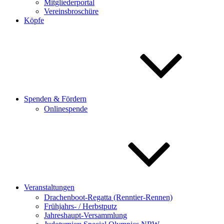
Mitgliederportal
Vereinsbroschüre
Köpfe
Spenden & Fördern
Onlinespende
Veranstaltungen
Drachenboot-Regatta (Renntier-Rennen)
Frühjahrs- / Herbstputz
Jahreshaupt-Versammlung