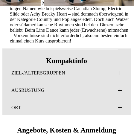
sind passend zur Musik choreografiert. Die Choreografien
tragen Namen wie beispielsweise Canadian Stomp, Electric
Slide oder Achy Breaky Heart – sind demnach überwiegend in
der Kategorie Country und Pop angesiedelt. Doch auch Walzer
oder südamerikanische Rhythmen sind bei den Tänzern sehr
beliebt. Beim Line Dance kann jeder (Erwachsene) mitmachen
– Vorkenntnisse sind nicht erforderlich, also am besten einfach
einmal einen Kurs ausprobieren!
Kompaktinfo
ZIEL-/ALTERSGRUPPEN
AUSRÜSTUNG
ORT
Angebote, Kosten & Anmeldung