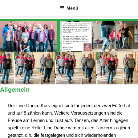
Zum
Menü
Inhalt
springen
Alles Wichtige auf einen Blick
Allgemein
Der Line-Dance Kurs eignet sich für jeden, der zwei Füße hat
und auf 8 zählen kann. Weitere Voraussetzungen sind die
Freude am Lernen und Lust aufs Tanzen, das Alter hingegen
spielt keine Rolle. Line Dance wird mit allen Tänzern zugleich
getanzt, d.h. die festgelegten und sich wiederholenden