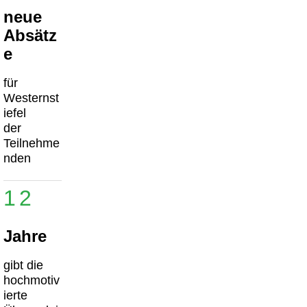
neue
Absätz
e
für
Westernst
iefel
der
Teilnehme
nden
12
Jahre
gibt die
hochmotiv
ierte