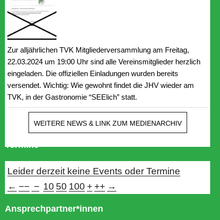
Zur alljährlichen TVK Mitgliederversammlung am Freitag,
22.03.2024 um 19:00 Uhr sind alle Vereinsmitglieder herzlich
eingeladen. Die offiziellen Einladungen wurden bereits
versendet. Wichtig: Wie gewohnt findet die JHV wieder am
TVK, in der Gastronomie “SEElich” statt.
WEITERE NEWS & LINK ZUM MEDIENARCHIV
Termine
Leider derzeit keine Events oder Termine
←
−−
−
10
50
100
+
++
→
Ansprechpartner*innen