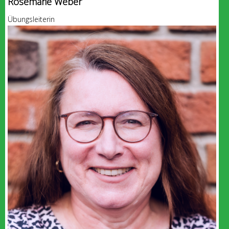
Rosemarie Weber
Übungsleiterin