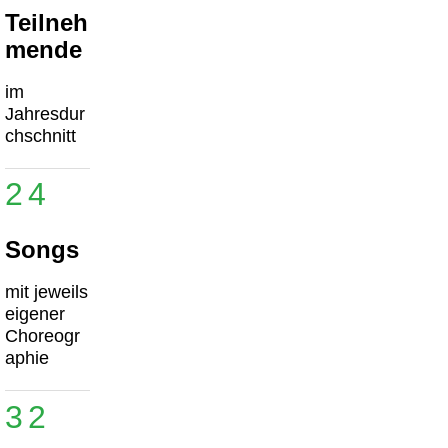
Teilneh
mende
im
Jahresdur
chschnitt
24
Songs
mit jeweils
eigener
Choreogr
aphie
32