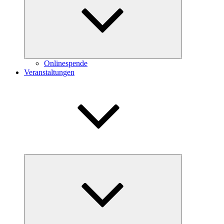
Onlinespende
Veranstaltungen
Untermenü
öffnen