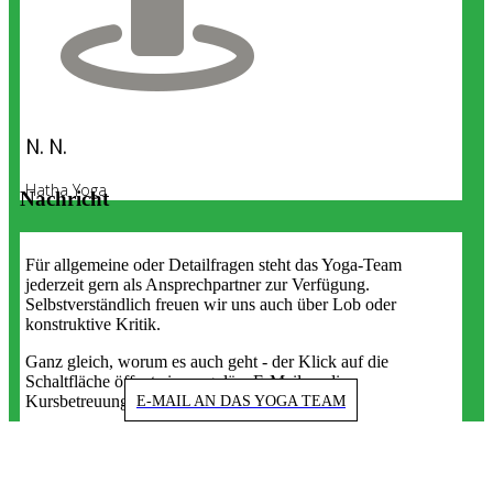
N. N.
Hatha Yoga
Nachricht
Für allgemeine oder Detailfragen steht das Yoga-Team
jederzeit gern als Ansprechpartner zur Verfügung.
Selbstverständlich freuen wir uns auch über Lob oder
konstruktive Kritik.
Ganz gleich, worum es auch geht - der Klick auf die
Schaltfläche öffnet eine reguläre E-Mail an die
Kursbetreuung.
E-MAIL AN DAS YOGA TEAM