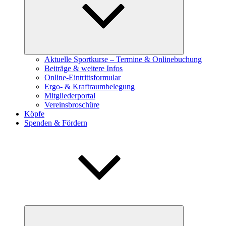
Aktuelle Sportkurse – Termine & Onlinebuchung
Beiträge & weitere Infos
Online-Eintrittsformular
Ergo- & Kraftraumbelegung
Mitgliederportal
Vereinsbroschüre
Köpfe
Spenden & Fördern
Untermenü
öffnen