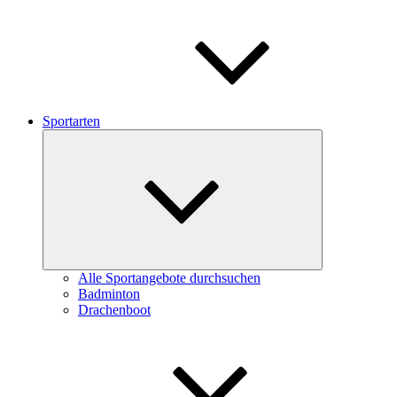
Sportarten
Untermenü
schließen
Alle Sportangebote durchsuchen
Badminton
Drachenboot