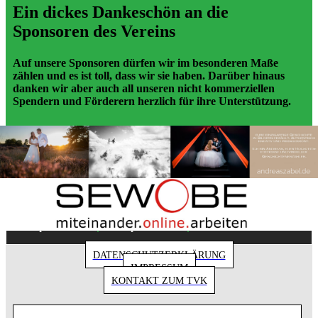
Ein dickes Dankeschön an die
Sponsoren des Vereins
Auf unsere Sponsoren dürfen wir im besonderen Maße
zählen und es ist toll, dass wir sie haben. Darüber hinaus
danken wir aber auch all unseren nicht kommerziellen
Spendern und Förderern herzlich für ihre Unterstützung.
Copyright 2018 - Turnverein 1877 e.V. Essen-
|
|
Kupferdreh
Impressum
Datenschutz
DATENSCHUTZERKLÄRUNG
IMPRESSUM
KONTAKT ZUM TVK