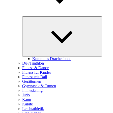
Unterme
öffnen
Komm ins Drachenboot
Du-/Triathlon
Fitness & Dance
Fitness für Kinder
Fitness mit Ball
Gerätturnen
Gymnastik & Turnen
Inlineskating
Judo
Kanu
Karate
Leichtathletik