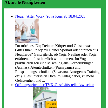
Aktuelle Neuigkeiten
Neuer ‘After-Work’ Yoga-Kurs ab 18.04.2023
Du möchtest Dir, Deinem Körper und Geist etwas
Gutes tun? On top zu Deiner Sportart oder einfach aus
Neugierde? Ganz gleich, ob Yoga-Neuling oder Yoga-
erfahren, du bist herzlich willkommen. Im Yoga
praktizieren wir eine Mischung aus Körperübungen
(Asanas), Atemtechniken (Pranayama) und
Entspannungstechniken (Savasana, Autogenes Training
etc.). Dies unterstützt Dich im Alltag dabei, zu mehr
Gelassenheit und ...
Öffnungszeiten der TVK-Geschäftsstelle “zwischen