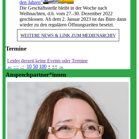
den Jahren”
Die Geschäftsstelle bleibt in der Woche nach
Weihnachten, d.h. vom 27.-30. Dezember 2022
geschlossen. Ab dem 2. Januar 2023 ist das Büro dann
wieder zu den regulären Öffnungszeiten besetzt.
WEITERE NEWS & LINK ZUM MEDIENARCHIV
Termine
Leider derzeit keine Events oder Termine
←
−−
−
10
50
100
+
++
→
Ansprechpartner*innen