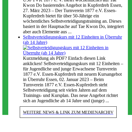
Kwon Do basierendes Angebot in Kupferdreh Essen,
27. März 2023 – Der Turnverein 1877 e.V. Essen-
Kupferdreh bietet für über 50-Jährige ein
wöchentliches Selbstverteidigungstraining an. Dieses
basiert in der Hauptsache auf Tae Kwon Do, integriert
aber auch Elemente aus ...
Selbstverteidigungskurs mit 12 Einheiten in Überruhr
(ab 14 Jahre)
Kurzmeldung als PDF? Einfach diesen Link
anklicken! Selbstverteidigungskurs mit 12 Einheiten –
für Jugendliche und junge Erwachsene Turnverein
1877 e.V. Essen-Kupferdreh mit neuem Kursangebot
in Überruhr Essen, 02. Januar 2023 – Beim
Turnverein 1877 e.V. Essen-Kupferdreh steht
Selbstverteidigung seit vielen Jahren auf dem
Trainings- und Kursplan. Das neue Angebot richtet
sich an Jugendliche ab 14 Jahre und (junge) ...
WEITERE NEWS & LINK ZUM MEDIENARCHIV