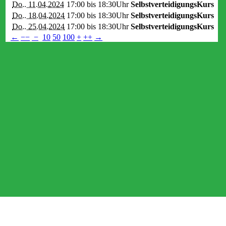
Do.. 11.04.2024
17:00 bis
18:30Uhr
SelbstverteidigungsKurs
Do.. 18.04.2024
17:00 bis
18:30Uhr
SelbstverteidigungsKurs
Do.. 25.04.2024
17:00 bis
18:30Uhr
SelbstverteidigungsKurs
←
−−
−
10
50
100
+
++
→