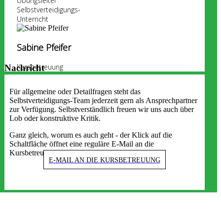
Übungsleiter
Selbstverteidigungs-
Unterricht
Sabine Pfeifer
Kursbetreuung
Nachricht
Für allgemeine oder Detailfragen steht das
Selbstverteidigungs-Team jederzeit gern als Ansprechpartner
zur Verfügung. Selbstverständlich freuen wir uns auch über
Lob oder konstruktive Kritik.
Ganz gleich, worum es auch geht - der Klick auf die
Schaltfläche öffnet eine reguläre E-Mail an die
Kursbetreuung.
E-MAIL AN DIE KURSBETREUUNG