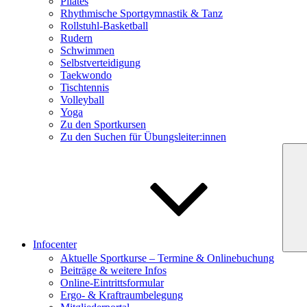
Pilates
Rhythmische Sportgymnastik & Tanz
Rollstuhl-Basketball
Rudern
Schwimmen
Selbstverteidigung
Taekwondo
Tischtennis
Volleyball
Yoga
Zu den Sportkursen
Zu den Suchen für Übungsleiter:innen
Infocenter
Aktuelle Sportkurse – Termine & Onlinebuchung
Beiträge & weitere Infos
Online-Eintrittsformular
Ergo- & Kraftraumbelegung