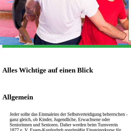
Alles Wichtige auf einen Blick
Allgemein
Jeder sollte das Einmaleins der Selbstverteidigung beherrschen -
ganz gleich, ob Kinder, Jugendliche, Erwachsene oder
Seniorinnen und Senioren. Daher werden beim Turnverein
1877 e. V. Essen-Kupferdreh regelmäßig Einsteigerkurse für