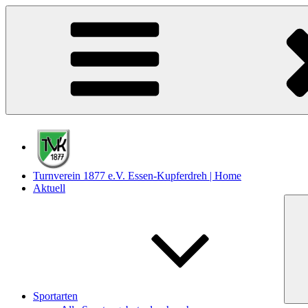
Zum
Inhalt
springen
Turnverein 1877 e.V. Essen-Kupferdreh | Home
Aktuell
Sportarten