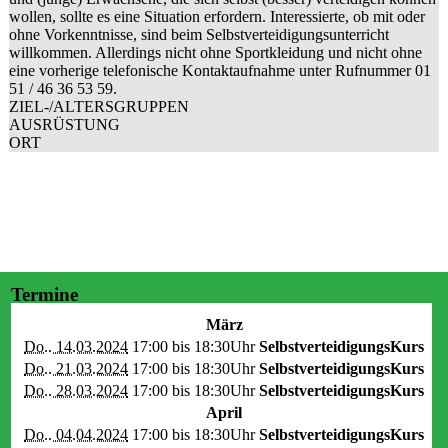
wollen, sollte es eine Situation erfordern. Interessierte, ob mit oder
ohne Vorkenntnisse, sind beim Selbstverteidigungsunterricht
willkommen. Allerdings nicht ohne Sportkleidung und nicht ohne
eine vorherige telefonische Kontaktaufnahme unter Rufnummer 01
51 / 46 36 53 59.
ZIEL-/ALTERSGRUPPEN
AUSRÜSTUNG
ORT
Termine
März
Do.. 14.03.2024
17:00 bis
18:30Uhr
SelbstverteidigungsKurs
Do.. 21.03.2024
17:00 bis
18:30Uhr
SelbstverteidigungsKurs
Do.. 28.03.2024
17:00 bis
18:30Uhr
SelbstverteidigungsKurs
April
Do.. 04.04.2024
17:00 bis
18:30Uhr
SelbstverteidigungsKurs