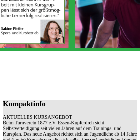
Kompaktinfo
AKTUELLES KURSANGEBOT
Beim Turnverein 1877 e.V. Essen-Kupferdreh steht
Selbstverteidigung seit vielen Jahren auf dem Trainings- und
Kursplan. Das neue Angebot richtet sich an Jugendliche ab 14 Jahre
und (junge) Erwachsene, die sich selbst (besser) verteidigen können