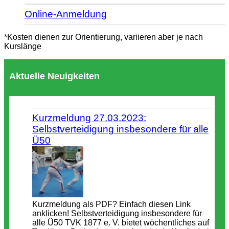
Online-Anmeldung
*Kosten dienen zur Orientierung, variieren aber je nach
Kurslänge
Aktuelle Neuigkeiten
Kurzmeldung 27.03.2023:
Selbstverteidigung insbesondere für alle
Ü50
Kurzmeldung als PDF? Einfach diesen Link
anklicken! Selbstverteidigung insbesondere für
alle Ü50 TVK 1877 e. V. bietet wöchentliches auf