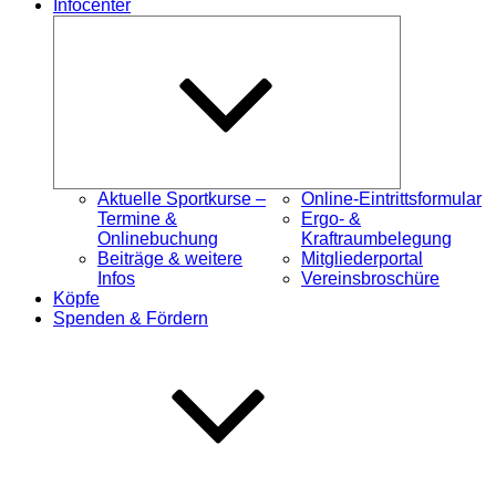
Infocenter
Untermenü
öffnen
Aktuelle Sportkurse –
Online-Eintrittsformular
Termine &
Ergo- &
Onlinebuchung
Kraftraumbelegung
Beiträge & weitere
Mitgliederportal
Infos
Vereinsbroschüre
Köpfe
Spenden & Fördern