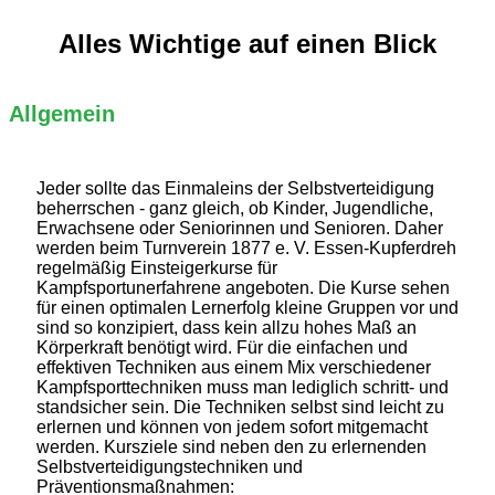
Alles Wichtige auf einen Blick
Allgemein
Jeder sollte das Einmaleins der Selbstverteidigung
beherrschen - ganz gleich, ob Kinder, Jugendliche,
Erwachsene oder Seniorinnen und Senioren. Daher
werden beim Turnverein 1877 e. V. Essen-Kupferdreh
regelmäßig Einsteigerkurse für
Kampfsportunerfahrene angeboten. Die Kurse sehen
für einen optimalen Lernerfolg kleine Gruppen vor und
sind so konzipiert, dass kein allzu hohes Maß an
Körperkraft benötigt wird. Für die einfachen und
effektiven Techniken aus einem Mix verschiedener
Kampfsporttechniken muss man lediglich schritt- und
standsicher sein. Die Techniken selbst sind leicht zu
erlernen und können von jedem sofort mitgemacht
werden. Kursziele sind neben den zu erlernenden
Selbstverteidigungstechniken und
Präventionsmaßnahmen: