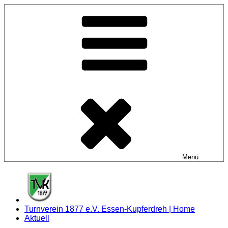
Zum
Inhalt
springen
Menü
Turnverein 1877 e.V. Essen-Kupferdreh | Home
Aktuell