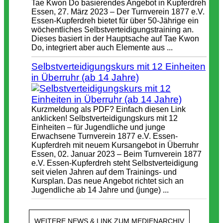
Tae Kwon Do basierendes Angebot in Kupferdreh
Essen, 27. März 2023 – Der Turnverein 1877 e.V.
Essen-Kupferdreh bietet für über 50-Jährige ein
wöchentliches Selbstverteidigungstraining an.
Dieses basiert in der Hauptsache auf Tae Kwon
Do, integriert aber auch Elemente aus ...
Selbstverteidigungskurs mit 12 Einheiten
in Überruhr (ab 14 Jahre)
Kurzmeldung als PDF? Einfach diesen Link
anklicken! Selbstverteidigungskurs mit 12
Einheiten – für Jugendliche und junge
Erwachsene Turnverein 1877 e.V. Essen-
Kupferdreh mit neuem Kursangebot in Überruhr
Essen, 02. Januar 2023 – Beim Turnverein 1877
e.V. Essen-Kupferdreh steht Selbstverteidigung
seit vielen Jahren auf dem Trainings- und
Kursplan. Das neue Angebot richtet sich an
Jugendliche ab 14 Jahre und (junge) ...
WEITERE NEWS & LINK ZUM MEDIENARCHIV