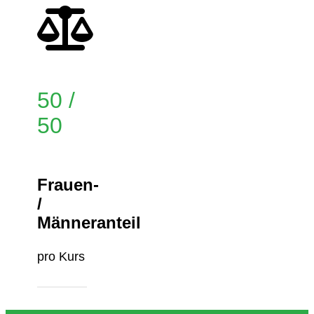
50 /
50
Frauen-
/
Männeranteil
pro Kurs