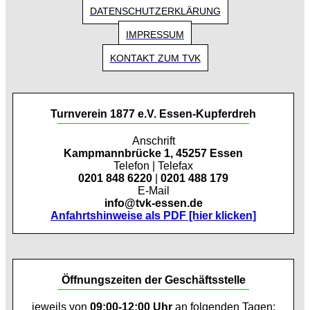
DATENSCHUTZERKLÄRUNG
IMPRESSUM
KONTAKT ZUM TVK
Turnverein 1877 e.V. Essen-Kupferdreh
Anschrift
Kampmannbrücke 1, 45257 Essen
Telefon | Telefax
0201 848 6220
|
0201 488 179
E-Mail
info@tvk-essen.de
Anfahrtshinweise als PDF [hier klicken]
Öffnungszeiten der Geschäftsstelle
jeweils von
09:00-12:00 Uhr
an folgenden Tagen: