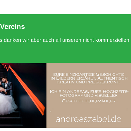
Vereins
s danken wir aber auch all unseren nicht kommerziellen