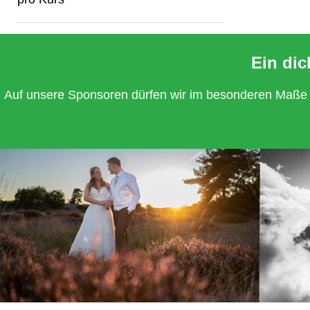
Ein di
Auf unsere Sponsoren dürfen wir im besonderen Maße zä