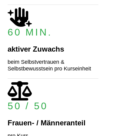
60 MIN.
aktiver Zuwachs
beim Selbstvertrauen &
Selbstbewusstsein pro Kurseinheit
50 / 50
Frauen- / Männeranteil
pro Kurs