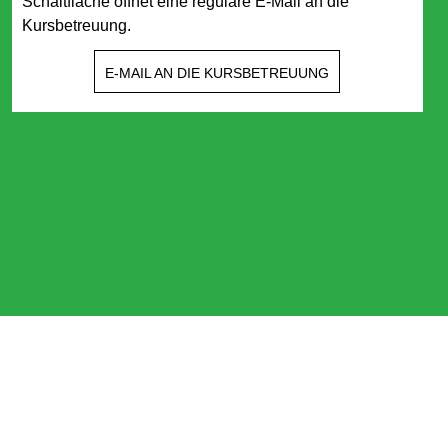
Schaltfläche öffnet eine reguläre E-Mail an die
Kursbetreuung.
E-MAIL AN DIE KURSBETREUUNG