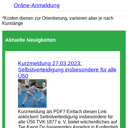
Online-Anmeldung
*Kosten dienen zur Orientierung, variieren aber je nach
Kurslänge
Aktuelle Neuigkeiten
Kurzmeldung 27.03.2023:
Selbstverteidigung insbesondere für alle
Ü50
Kurzmeldung als PDF? Einfach diesen Link
anklicken! Selbstverteidigung insbesondere für
alle Ü50 TVK 1877 e. V. bietet wöchentliches auf
Tae Kwon Do basierendes Angebot in Kupferdreh