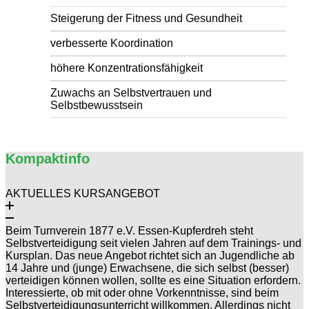
Steigerung der Fitness und Gesundheit
verbesserte Koordination
höhere Konzentrationsfähigkeit
Zuwachs an Selbstvertrauen und
Selbstbewusstsein
Kompaktinfo
AKTUELLES KURSANGEBOT
Beim Turnverein 1877 e.V. Essen-Kupferdreh steht
Selbstverteidigung seit vielen Jahren auf dem Trainings- und
Kursplan. Das neue Angebot richtet sich an Jugendliche ab
14 Jahre und (junge) Erwachsene, die sich selbst (besser)
verteidigen können wollen, sollte es eine Situation erfordern.
Interessierte, ob mit oder ohne Vorkenntnisse, sind beim
Selbstverteidigungsunterricht willkommen. Allerdings nicht