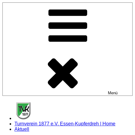
Zum
Inhalt
springen
Menü
Turnverein 1877 e.V. Essen-Kupferdreh | Home
Aktuell