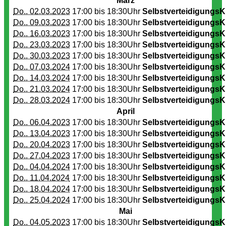
März
Do.. 02.03.2023
17:00 bis
18:30Uhr
SelbstverteidigungsK
Do.. 09.03.2023
17:00 bis
18:30Uhr
SelbstverteidigungsK
Do.. 16.03.2023
17:00 bis
18:30Uhr
SelbstverteidigungsK
Do.. 23.03.2023
17:00 bis
18:30Uhr
SelbstverteidigungsK
Do.. 30.03.2023
17:00 bis
18:30Uhr
SelbstverteidigungsK
Do.. 07.03.2024
17:00 bis
18:30Uhr
SelbstverteidigungsK
Do.. 14.03.2024
17:00 bis
18:30Uhr
SelbstverteidigungsK
Do.. 21.03.2024
17:00 bis
18:30Uhr
SelbstverteidigungsK
Do.. 28.03.2024
17:00 bis
18:30Uhr
SelbstverteidigungsK
April
Do.. 06.04.2023
17:00 bis
18:30Uhr
SelbstverteidigungsK
Do.. 13.04.2023
17:00 bis
18:30Uhr
SelbstverteidigungsK
Do.. 20.04.2023
17:00 bis
18:30Uhr
SelbstverteidigungsK
Do.. 27.04.2023
17:00 bis
18:30Uhr
SelbstverteidigungsK
Do.. 04.04.2024
17:00 bis
18:30Uhr
SelbstverteidigungsK
Do.. 11.04.2024
17:00 bis
18:30Uhr
SelbstverteidigungsK
Do.. 18.04.2024
17:00 bis
18:30Uhr
SelbstverteidigungsK
Do.. 25.04.2024
17:00 bis
18:30Uhr
SelbstverteidigungsK
Mai
Do.. 04.05.2023
17:00 bis
18:30Uhr
SelbstverteidigungsK