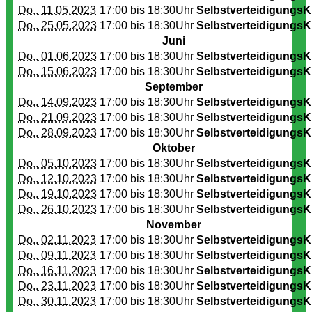
Do.. 11.05.2023
17:00 bis
18:30Uhr
SelbstverteidigungsK
Do.. 25.05.2023
17:00 bis
18:30Uhr
SelbstverteidigungsK
Juni
Do.. 01.06.2023
17:00 bis
18:30Uhr
SelbstverteidigungsK
Do.. 15.06.2023
17:00 bis
18:30Uhr
SelbstverteidigungsK
September
Do.. 14.09.2023
17:00 bis
18:30Uhr
SelbstverteidigungsK
Do.. 21.09.2023
17:00 bis
18:30Uhr
SelbstverteidigungsK
Do.. 28.09.2023
17:00 bis
18:30Uhr
SelbstverteidigungsK
Oktober
Do.. 05.10.2023
17:00 bis
18:30Uhr
SelbstverteidigungsK
Do.. 12.10.2023
17:00 bis
18:30Uhr
SelbstverteidigungsK
Do.. 19.10.2023
17:00 bis
18:30Uhr
SelbstverteidigungsK
Do.. 26.10.2023
17:00 bis
18:30Uhr
SelbstverteidigungsK
November
Do.. 02.11.2023
17:00 bis
18:30Uhr
SelbstverteidigungsK
Do.. 09.11.2023
17:00 bis
18:30Uhr
SelbstverteidigungsK
Do.. 16.11.2023
17:00 bis
18:30Uhr
SelbstverteidigungsK
Do.. 23.11.2023
17:00 bis
18:30Uhr
SelbstverteidigungsK
Do.. 30.11.2023
17:00 bis
18:30Uhr
SelbstverteidigungsK