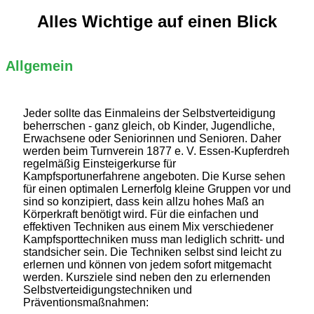
Alles Wichtige auf einen Blick
Allgemein
Jeder sollte das Einmaleins der Selbstverteidigung
beherrschen - ganz gleich, ob Kinder, Jugendliche,
Erwachsene oder Seniorinnen und Senioren. Daher
werden beim Turnverein 1877 e. V. Essen-Kupferdreh
regelmäßig Einsteigerkurse für
Kampfsportunerfahrene angeboten. Die Kurse sehen
für einen optimalen Lernerfolg kleine Gruppen vor und
sind so konzipiert, dass kein allzu hohes Maß an
Körperkraft benötigt wird. Für die einfachen und
effektiven Techniken aus einem Mix verschiedener
Kampfsporttechniken muss man lediglich schritt- und
standsicher sein. Die Techniken selbst sind leicht zu
erlernen und können von jedem sofort mitgemacht
werden. Kursziele sind neben den zu erlernenden
Selbstverteidigungstechniken und
Präventionsmaßnahmen: