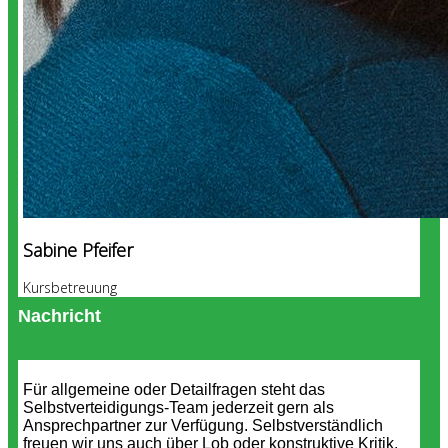
Sabine Pfeifer
Kursbetreuung
Nachricht
Für allgemeine oder Detailfragen steht das
Selbstverteidigungs-Team jederzeit gern als
Ansprechpartner zur Verfügung. Selbstverständlich
freuen wir uns auch über Lob oder konstruktive Kritik.