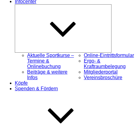
Infocenter
Untermenü
öffnen
Aktuelle Sportkurse –
Online-Eintrittsformular
Termine &
Ergo- &
Onlinebuchung
Kraftraumbelegung
Beiträge & weitere
Mitgliederportal
Infos
Vereinsbroschüre
Köpfe
Spenden & Fördern