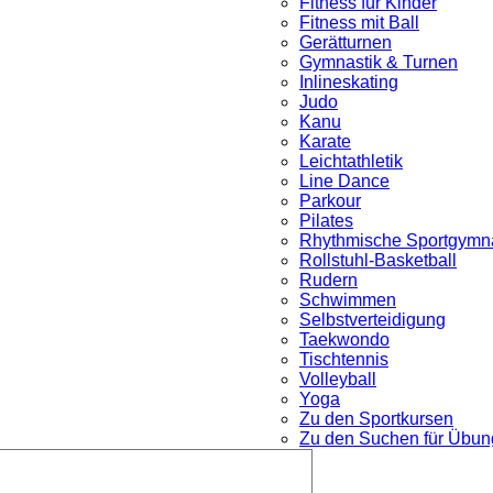
Fitness für Kinder
Fitness mit Ball
Gerätturnen
Gymnastik & Turnen
Inlineskating
Judo
Kanu
Karate
Leichtathletik
Line Dance
Parkour
nü
Pilates
Rhythmische Sportgymna
Rollstuhl-Basketball
Rudern
Schwimmen
Selbstverteidigung
Taekwondo
Tischtennis
Volleyball
Yoga
Zu den Sportkursen
Zu den Suchen für Übung
Untermenü
öffnen