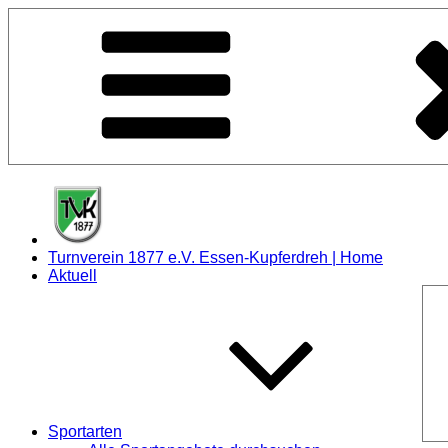
Zum
Inhalt
springen
Turnverein 1877 e.V. Essen-Kupferdreh | Home
Aktuell
Sportarten