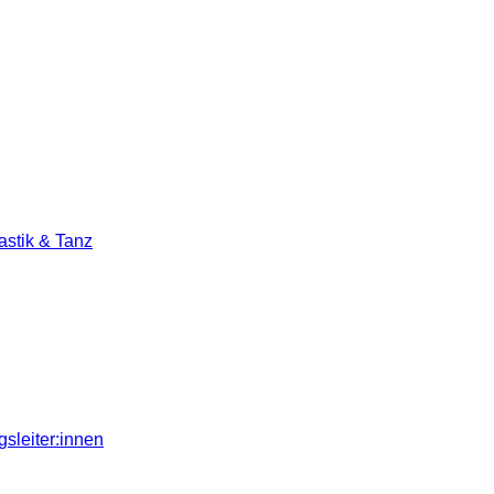
stik & Tanz
sleiter:innen