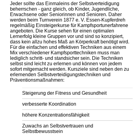
Jeder sollte das Einmaleins der Selbstverteidigung
beherrschen - ganz gleich, ob Kinder, Jugendliche,
Erwachsene oder Seniorinnen und Senioren. Daher
werden beim Turnverein 1877 e. V. Essen-Kupferdreh
regelmäßig Einsteigerkurse für Kampfsportunerfahrene
angeboten. Die Kurse sehen für einen optimalen
Lernerfolg kleine Gruppen vor und sind so konzipiert,
dass kein allzu hohes Maß an Körperkraft benötigt wird.
Für die einfachen und effektiven Techniken aus einem
Mix verschiedener Kampfsporttechniken muss man
lediglich schritt- und standsicher sein. Die Techniken
selbst sind leicht zu erlernen und können von jedem
sofort mitgemacht werden. Kursziele sind neben den zu
erlernenden Selbstverteidigungstechniken und
Präventionsmaßnahmen:
Steigerung der Fitness und Gesundheit
verbesserte Koordination
höhere Konzentrationsfähigkeit
Zuwachs an Selbstvertrauen und
Selbstbewusstsein