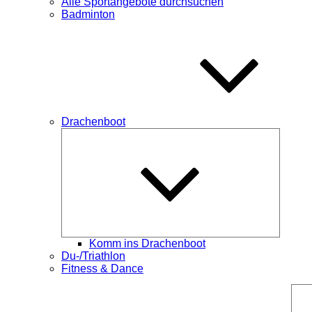
Alle Sportangebote durchsuchen
Badminton
Drachenboot
Unterme
öffnen
Komm ins Drachenboot
Du-/Triathlon
Fitness & Dance