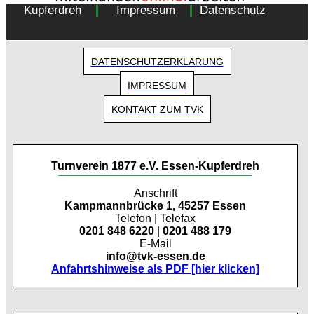
|
|
Kupferdreh
Impressum
Datenschutz
DATENSCHUTZERKLÄRUNG
IMPRESSUM
KONTAKT ZUM TVK
Turnverein 1877 e.V. Essen-Kupferdreh
Anschrift
Kampmannbrücke 1, 45257 Essen
Telefon | Telefax
0201 848 6220
|
0201 488 179
E-Mail
info@tvk-essen.de
Anfahrtshinweise als PDF [hier klicken]