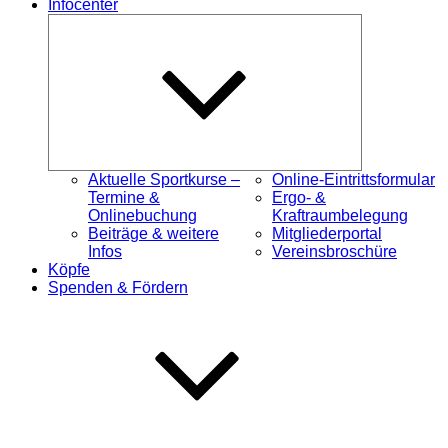
Infocenter
Untermenü
öffnen
Aktuelle Sportkurse –
Online-Eintrittsformular
Termine &
Ergo- &
Onlinebuchung
Kraftraumbelegung
Beiträge & weitere
Mitgliederportal
Infos
Vereinsbroschüre
Köpfe
Spenden & Fördern