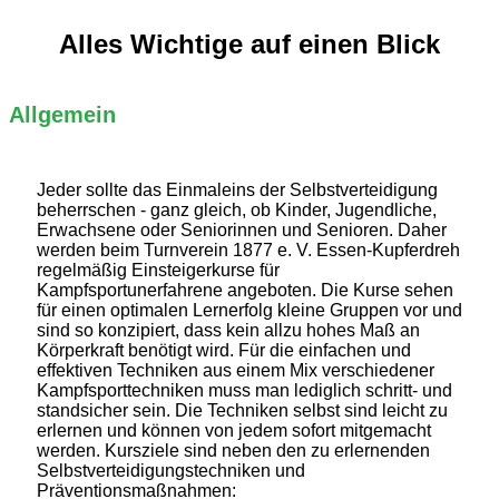
Alles Wichtige auf einen Blick
Allgemein
Jeder sollte das Einmaleins der Selbstverteidigung
beherrschen - ganz gleich, ob Kinder, Jugendliche,
Erwachsene oder Seniorinnen und Senioren. Daher
werden beim Turnverein 1877 e. V. Essen-Kupferdreh
regelmäßig Einsteigerkurse für
Kampfsportunerfahrene angeboten. Die Kurse sehen
für einen optimalen Lernerfolg kleine Gruppen vor und
sind so konzipiert, dass kein allzu hohes Maß an
Körperkraft benötigt wird. Für die einfachen und
effektiven Techniken aus einem Mix verschiedener
Kampfsporttechniken muss man lediglich schritt- und
standsicher sein. Die Techniken selbst sind leicht zu
erlernen und können von jedem sofort mitgemacht
werden. Kursziele sind neben den zu erlernenden
Selbstverteidigungstechniken und
Präventionsmaßnahmen: