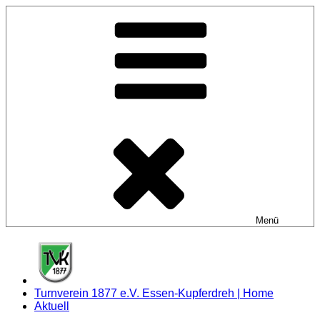
Zum
Inhalt
springen
Menü
Turnverein 1877 e.V. Essen-Kupferdreh | Home
Aktuell