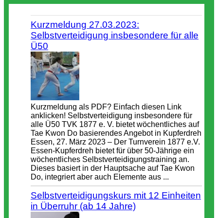
Kurzmeldung 27.03.2023:
Selbstverteidigung insbesondere für alle
Ü50
Kurzmeldung als PDF? Einfach diesen Link
anklicken! Selbstverteidigung insbesondere für
alle Ü50 TVK 1877 e. V. bietet wöchentliches auf
Tae Kwon Do basierendes Angebot in Kupferdreh
Essen, 27. März 2023 – Der Turnverein 1877 e.V.
Essen-Kupferdreh bietet für über 50-Jährige ein
wöchentliches Selbstverteidigungstraining an.
Dieses basiert in der Hauptsache auf Tae Kwon
Do, integriert aber auch Elemente aus ...
Selbstverteidigungskurs mit 12 Einheiten
in Überruhr (ab 14 Jahre)