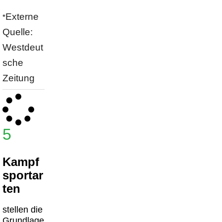
Externe
*
Quelle:
Westdeut
sche
Zeitung
5
Kampf
sportar
ten
stellen die
Grundlage