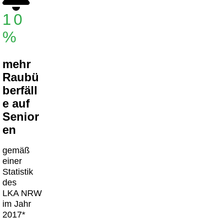
10
%
mehr
Raubü
berfäll
e auf
Senior
en
gemäß
einer
Statistik
des
LKA NRW
im Jahr
2017*