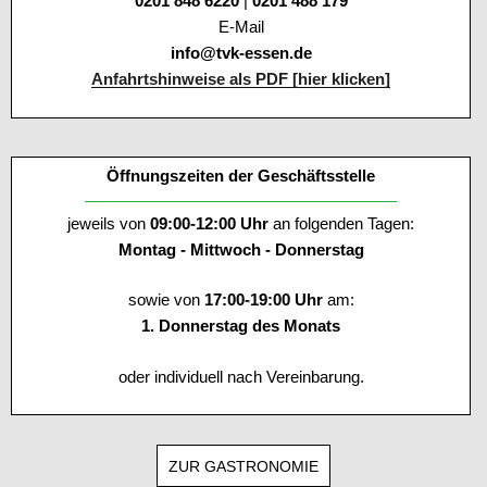
0201 848 6220
|
0201 488 179
E-Mail
info@tvk-essen.de
Anfahrtshinweise als PDF [hier klicken]
Öffnungszeiten der Geschäftsstelle
jeweils von
09:00-12:00 Uhr
an folgenden Tagen:
Montag - Mittwoch - Donnerstag
sowie von
17:00-19:00 Uhr
am:
1. Donnerstag des Monats
oder individuell nach Vereinbarung.
ZUR GASTRONOMIE