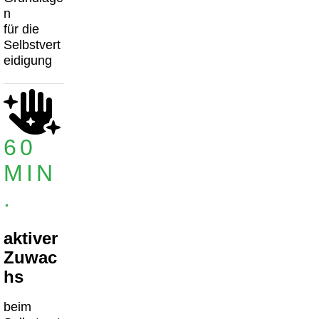
n
für die
Selbstvert
eidigung
60
MIN
.
aktiver
Zuwac
hs
beim