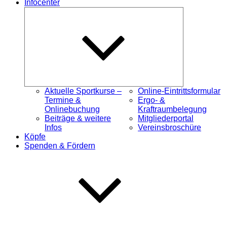
Infocenter
Untermenü
öffnen
Aktuelle Sportkurse –
Online-Eintrittsformular
Termine &
Ergo- &
Onlinebuchung
Kraftraumbelegung
Beiträge & weitere
Mitgliederportal
Infos
Vereinsbroschüre
Köpfe
Spenden & Fördern