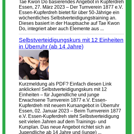
Tae Kwon Do basierendes Angebot in Kupferdreh
Essen, 27. März 2023 – Der Turnverein 1877 e.V.
Essen-Kupferdreh bietet für über 50-Jährige ein
wöchentliches Selbstverteidigungstraining an.
Dieses basiert in der Hauptsache auf Tae Kwon
Do, integriert aber auch Elemente aus ...
Selbstverteidigungskurs mit 12 Einheiten
in Überruhr (ab 14 Jahre)
Kurzmeldung als PDF? Einfach diesen Link
anklicken! Selbstverteidigungskurs mit 12
Einheiten – für Jugendliche und junge
Erwachsene Turnverein 1877 e.V. Essen-
Kupferdreh mit neuem Kursangebot in Überruhr
Essen, 02. Januar 2023 – Beim Turnverein 1877
e.V. Essen-Kupferdreh steht Selbstverteidigung
seit vielen Jahren auf dem Trainings- und
Kursplan. Das neue Angebot richtet sich an
Jugendliche ab 14 Jahre und (junge) ...