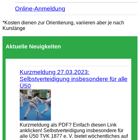
Online-Anmeldung
*Kosten dienen zur Orientierung, variieren aber je nach
Kurslänge
Aktuelle Neuigkeiten
Kurzmeldung 27.03.2023:
Selbstverteidigung insbesondere für alle
Ü50
Kurzmeldung als PDF? Einfach diesen Link
anklicken! Selbstverteidigung insbesondere für
alle Ü50 TVK 1877 e. V. bietet wöchentliches auf