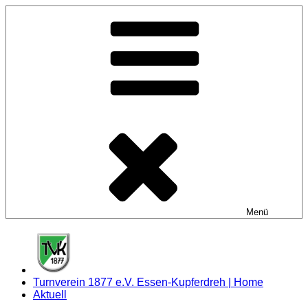
Zum
Inhalt
springen
Menü
Turnverein 1877 e.V. Essen-Kupferdreh | Home
Aktuell