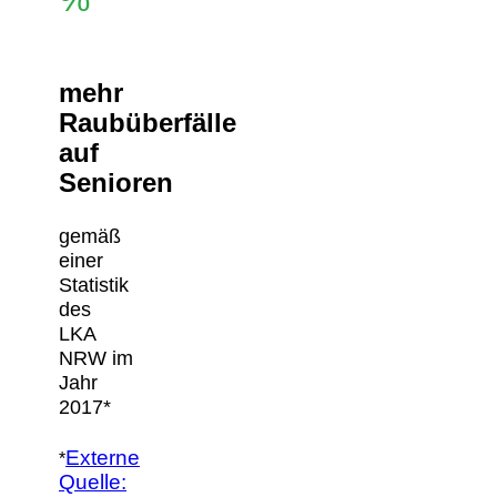
mehr
Raubüberfälle
auf
Senioren
gemäß
einer
Statistik
des
LKA
NRW im
Jahr
2017*
Externe
*
Quelle: