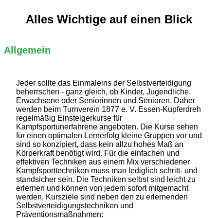
Alles Wichtige auf einen Blick
Allgemein
Jeder sollte das Einmaleins der Selbstverteidigung
beherrschen - ganz gleich, ob Kinder, Jugendliche,
Erwachsene oder Seniorinnen und Senioren. Daher
werden beim Turnverein 1877 e. V. Essen-Kupferdreh
regelmäßig Einsteigerkurse für
Kampfsportunerfahrene angeboten. Die Kurse sehen
für einen optimalen Lernerfolg kleine Gruppen vor und
sind so konzipiert, dass kein allzu hohes Maß an
Körperkraft benötigt wird. Für die einfachen und
effektiven Techniken aus einem Mix verschiedener
Kampfsporttechniken muss man lediglich schritt- und
standsicher sein. Die Techniken selbst sind leicht zu
erlernen und können von jedem sofort mitgemacht
werden. Kursziele sind neben den zu erlernenden
Selbstverteidigungstechniken und
Präventionsmaßnahmen: