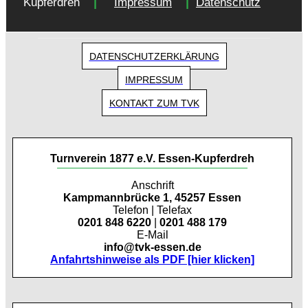
|
|
Kupferdreh
Impressum
Datenschutz
DATENSCHUTZERKLÄRUNG
IMPRESSUM
KONTAKT ZUM TVK
Turnverein 1877 e.V. Essen-Kupferdreh
Anschrift
Kampmannbrücke 1, 45257 Essen
Telefon | Telefax
0201 848 6220
|
0201 488 179
E-Mail
info@tvk-essen.de
Anfahrtshinweise als PDF [hier klicken]