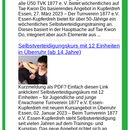
alle Ü50 TVK 1877 e. V. bietet wöchentliches auf
Tae Kwon Do basierendes Angebot in Kupferdreh
Essen, 27. März 2023 – Der Turnverein 1877 e.V.
Essen-Kupferdreh bietet für über 50-Jährige ein
wöchentliches Selbstverteidigungstraining an.
Dieses basiert in der Hauptsache auf Tae Kwon
Do, integriert aber auch Elemente aus ...
Selbstverteidigungskurs mit 12 Einheiten
in Überruhr (ab 14 Jahre)
Kurzmeldung als PDF? Einfach diesen Link
anklicken! Selbstverteidigungskurs mit 12
Einheiten – für Jugendliche und junge
Erwachsene Turnverein 1877 e.V. Essen-
Kupferdreh mit neuem Kursangebot in Überruhr
Essen, 02. Januar 2023 – Beim Turnverein 1877
e.V. Essen-Kupferdreh steht Selbstverteidigung
seit vielen Jahren auf dem Trainings- und
Kursplan. Das neue Angebot richtet sich an