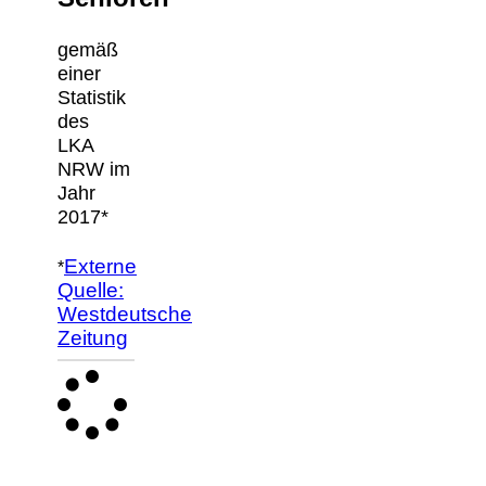
gemäß
einer
Statistik
des
LKA
NRW im
Jahr
2017*
Externe
*
Quelle:
Westdeutsche
Zeitung