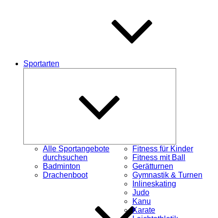
Sportarten
Untermenü
schließen
Alle Sportangebote
Fitness für Kinder
durchsuchen
Fitness mit Ball
Badminton
Gerätturnen
Drachenboot
Gymnastik & Turnen
Inlineskating
Judo
Kanu
Karate