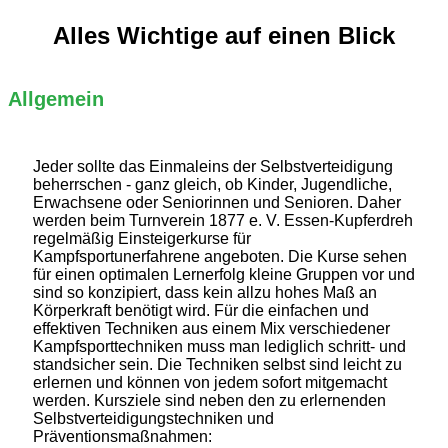
Alles Wichtige auf einen Blick
Allgemein
Jeder sollte das Einmaleins der Selbstverteidigung
beherrschen - ganz gleich, ob Kinder, Jugendliche,
Erwachsene oder Seniorinnen und Senioren. Daher
werden beim Turnverein 1877 e. V. Essen-Kupferdreh
regelmäßig Einsteigerkurse für
Kampfsportunerfahrene angeboten. Die Kurse sehen
für einen optimalen Lernerfolg kleine Gruppen vor und
sind so konzipiert, dass kein allzu hohes Maß an
Körperkraft benötigt wird. Für die einfachen und
effektiven Techniken aus einem Mix verschiedener
Kampfsporttechniken muss man lediglich schritt- und
standsicher sein. Die Techniken selbst sind leicht zu
erlernen und können von jedem sofort mitgemacht
werden. Kursziele sind neben den zu erlernenden
Selbstverteidigungstechniken und
Präventionsmaßnahmen: