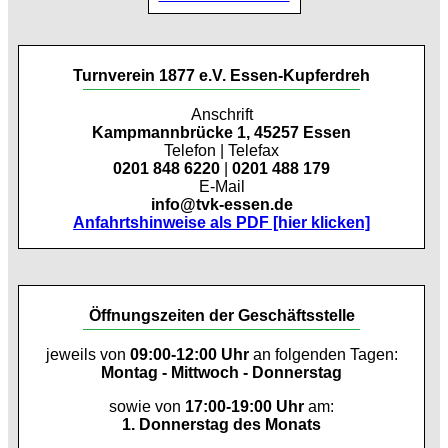
Turnverein 1877 e.V. Essen-Kupferdreh
Anschrift
Kampmannbrücke 1, 45257 Essen
Telefon | Telefax
0201 848 6220
|
0201 488 179
E-Mail
info@tvk-essen.de
Anfahrtshinweise als PDF [hier klicken]
Öffnungszeiten der Geschäftsstelle
jeweils von
09:00-12:00 Uhr
an folgenden Tagen:
Montag - Mittwoch - Donnerstag
sowie von
17:00-19:00 Uhr
am:
1. Donnerstag des Monats