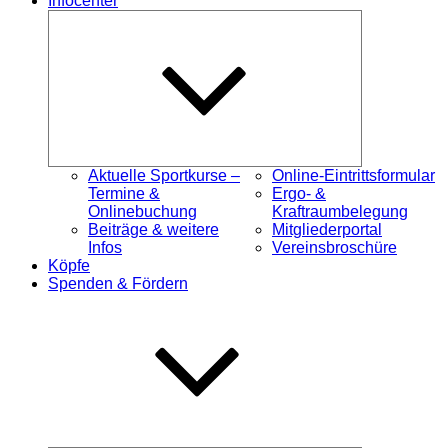
Infocenter
Untermenü
öffnen
Aktuelle Sportkurse –
Online-Eintrittsformular
Termine &
Ergo- &
Onlinebuchung
Kraftraumbelegung
Beiträge & weitere
Mitgliederportal
Infos
Vereinsbroschüre
Köpfe
Spenden & Fördern