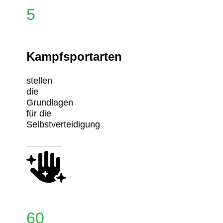
5
Kampfsportarten
stellen
die
Grundlagen
für die
Selbstverteidigung
60