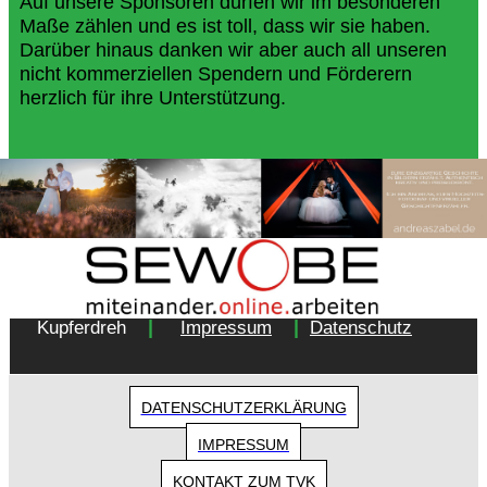
Auf unsere Sponsoren dürfen wir im besonderen
Maße zählen und es ist toll, dass wir sie haben.
Darüber hinaus danken wir aber auch all unseren
nicht kommerziellen Spendern und Förderern
herzlich für ihre Unterstützung.
Copyright 2018 - Turnverein 1877 e.V. Essen-
|
|
Kupferdreh
Impressum
Datenschutz
DATENSCHUTZERKLÄRUNG
IMPRESSUM
KONTAKT ZUM TVK