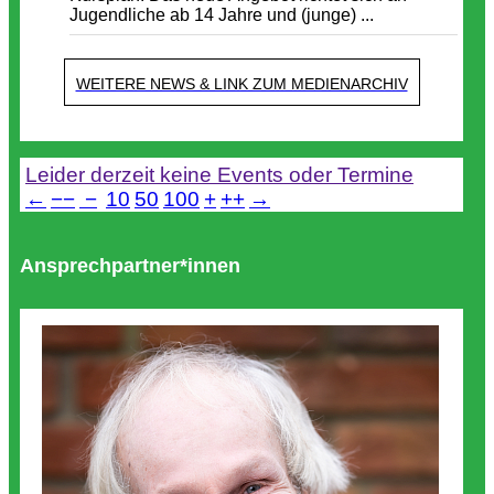
Jugendliche ab 14 Jahre und (junge) ...
WEITERE NEWS & LINK ZUM MEDIENARCHIV
Termine
Leider derzeit keine Events oder Termine
←
−−
−
10
50
100
+
++
→
Ansprechpartner*innen