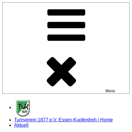
Zum
Inhalt
springen
Menü
Turnverein 1877 e.V. Essen-Kupferdreh | Home
Aktuell