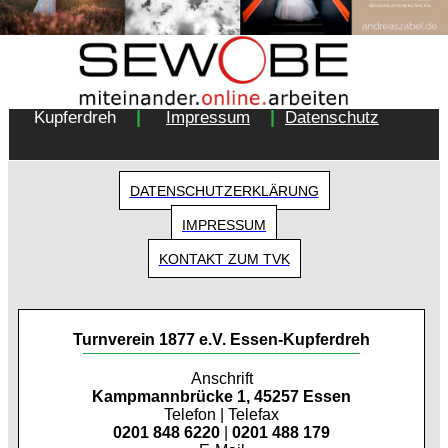
Copyright 2018 - Turnverein 1877 e.V. Essen-
|
|
Kupferdreh
Impressum
Datenschutz
DATENSCHUTZERKLÄRUNG
IMPRESSUM
KONTAKT ZUM TVK
Turnverein 1877 e.V. Essen-Kupferdreh
Anschrift
Kampmannbrücke 1, 45257 Essen
Telefon | Telefax
0201 848 6220
|
0201 488 179