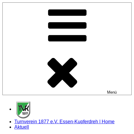
Zum
Inhalt
springen
Menü
Turnverein 1877 e.V. Essen-Kupferdreh | Home
Aktuell