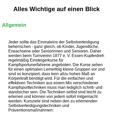
Alles Wichtige auf einen Blick
Allgemein
Jeder sollte das Einmaleins der Selbstverteidigung
beherrschen - ganz gleich, ob Kinder, Jugendliche,
Erwachsene oder Seniorinnen und Senioren. Daher
werden beim Turnverein 1877 e. V. Essen-Kupferdreh
regelmäßig Einsteigerkurse für
Kampfsportunerfahrene angeboten. Die Kurse sehen
für einen optimalen Lernerfolg kleine Gruppen vor und
sind so konzipiert, dass kein allzu hohes Maß an
Körperkraft benötigt wird. Für die einfachen und
effektiven Techniken aus einem Mix verschiedener
Kampfsporttechniken muss man lediglich schritt- und
standsicher sein. Die Techniken selbst sind leicht zu
erlernen und können von jedem sofort mitgemacht
werden. Kursziele sind neben den zu erlernenden
Selbstverteidigungstechniken und
Präventionsmaßnahmen: