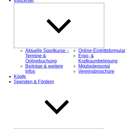
Infocenter
Untermenü
öffnen
Aktuelle Sportkurse –
Online-Eintrittsformular
Termine &
Ergo- &
Onlinebuchung
Kraftraumbelegung
Beiträge & weitere
Mitgliederportal
Infos
Vereinsbroschüre
Köpfe
Spenden & Fördern