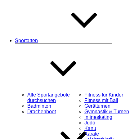
Sportarten
Untermenü
schließen
Alle Sportangebote
Fitness für Kinder
durchsuchen
Fitness mit Ball
Badminton
Gerätturnen
Drachenboot
Gymnastik & Turnen
Inlineskating
Judo
Kanu
Karate