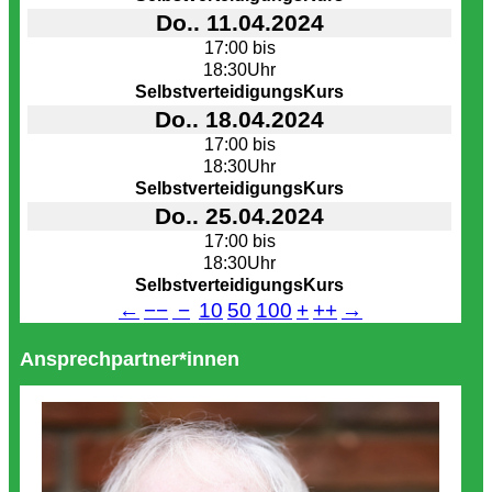
Do.. 11.04.2024
17:00 bis
18:30Uhr
SelbstverteidigungsKurs
Do.. 18.04.2024
17:00 bis
18:30Uhr
SelbstverteidigungsKurs
Do.. 25.04.2024
17:00 bis
18:30Uhr
SelbstverteidigungsKurs
←
−−
−
10
50
100
+
++
→
Ansprechpartner*innen