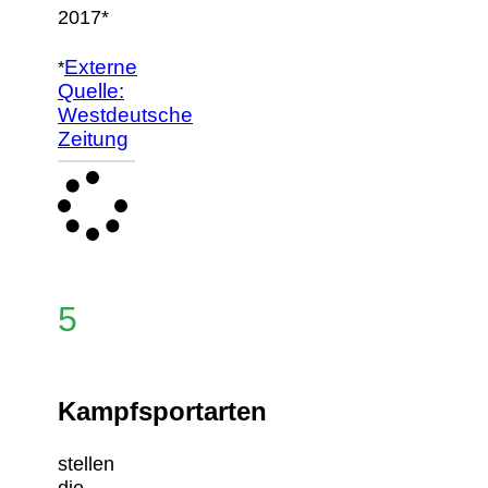
2017*
Externe
*
Quelle:
Westdeutsche
Zeitung
5
Kampfsportarten
stellen
die