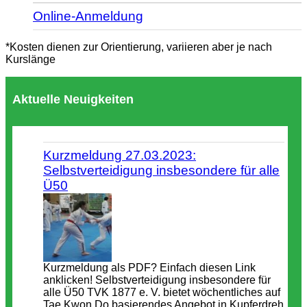
Online-Anmeldung
*Kosten dienen zur Orientierung, variieren aber je nach
Kurslänge
Aktuelle Neuigkeiten
Kurzmeldung 27.03.2023:
Selbstverteidigung insbesondere für alle
Ü50
Kurzmeldung als PDF? Einfach diesen Link
anklicken! Selbstverteidigung insbesondere für
alle Ü50 TVK 1877 e. V. bietet wöchentliches auf
Tae Kwon Do basierendes Angebot in Kupferdreh