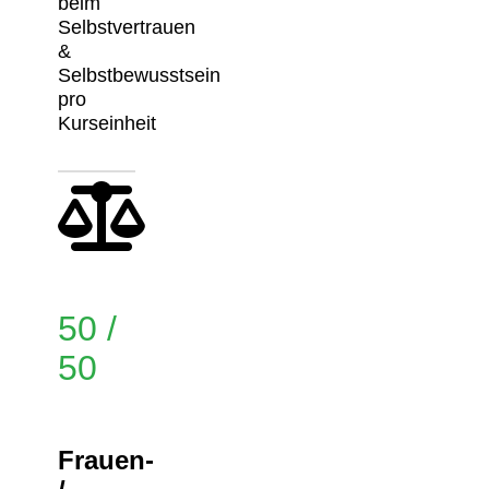
beim
Selbstvertrauen
&
Selbstbewusstsein
pro
Kurseinheit
50 /
50
Frauen-