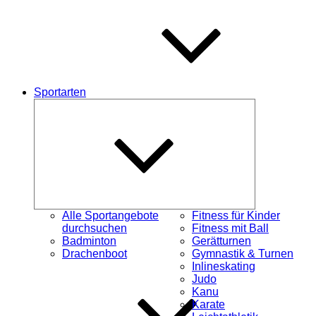
Sportarten
Untermenü
schließen
Alle Sportangebote
Fitness für Kinder
durchsuchen
Fitness mit Ball
Badminton
Gerätturnen
Drachenboot
Gymnastik & Turnen
Inlineskating
Judo
Kanu
Karate