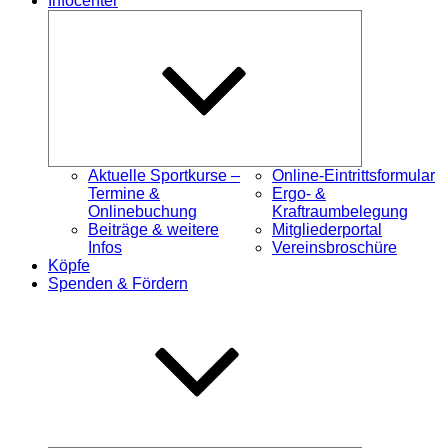
Infocenter
Untermenü
öffnen
Aktuelle Sportkurse –
Online-Eintrittsformular
Termine &
Ergo- &
Onlinebuchung
Kraftraumbelegung
Beiträge & weitere
Mitgliederportal
Infos
Vereinsbroschüre
Köpfe
Spenden & Fördern