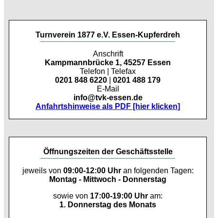
Turnverein 1877 e.V. Essen-Kupferdreh
Anschrift
Kampmannbrücke 1, 45257 Essen
Telefon | Telefax
0201 848 6220
|
0201 488 179
E-Mail
info@tvk-essen.de
Anfahrtshinweise als PDF [hier klicken]
Öffnungszeiten der Geschäftsstelle
jeweils von
09:00-12:00 Uhr
an folgenden Tagen:
Montag - Mittwoch - Donnerstag
sowie von
17:00-19:00 Uhr
am:
1. Donnerstag des Monats