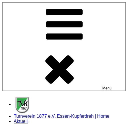
Zum
Inhalt
springen
Menü
Turnverein 1877 e.V. Essen-Kupferdreh | Home
Aktuell