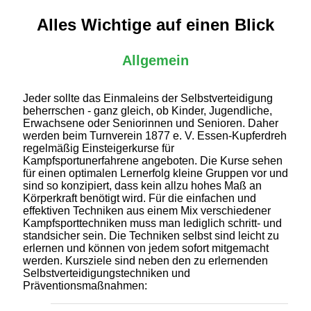
Alles Wichtige auf einen Blick
Allgemein
Jeder sollte das Einmaleins der Selbstverteidigung
beherrschen - ganz gleich, ob Kinder, Jugendliche,
Erwachsene oder Seniorinnen und Senioren. Daher
werden beim Turnverein 1877 e. V. Essen-Kupferdreh
regelmäßig Einsteigerkurse für
Kampfsportunerfahrene angeboten. Die Kurse sehen
für einen optimalen Lernerfolg kleine Gruppen vor und
sind so konzipiert, dass kein allzu hohes Maß an
Körperkraft benötigt wird. Für die einfachen und
effektiven Techniken aus einem Mix verschiedener
Kampfsporttechniken muss man lediglich schritt- und
standsicher sein. Die Techniken selbst sind leicht zu
erlernen und können von jedem sofort mitgemacht
werden. Kursziele sind neben den zu erlernenden
Selbstverteidigungstechniken und
Präventionsmaßnahmen: