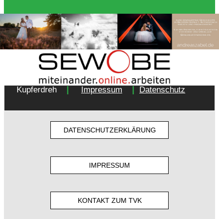
Copyright 2018 - Turnverein 1877 e.V. Essen-
|
|
Kupferdreh
Impressum
Datenschutz
DATENSCHUTZERKLÄRUNG
IMPRESSUM
KONTAKT ZUM TVK