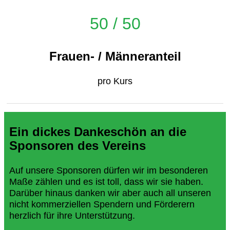
50 / 50
Frauen- / Männeranteil
pro Kurs
Ein dickes Dankeschön an die
Sponsoren des Vereins
Auf unsere Sponsoren dürfen wir im besonderen
Maße zählen und es ist toll, dass wir sie haben.
Darüber hinaus danken wir aber auch all unseren
nicht kommerziellen Spendern und Förderern
herzlich für ihre Unterstützung.