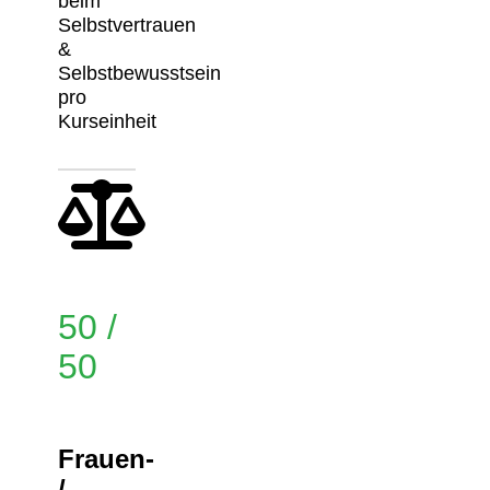
beim
Selbstvertrauen
&
Selbstbewusstsein
pro
Kurseinheit
50 /
50
Frauen-
/