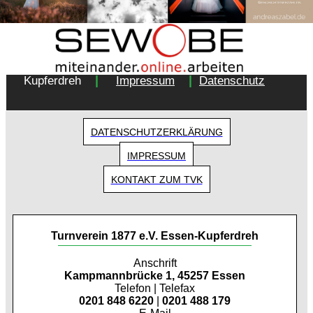
Copyright 2018 - Turnverein 1877 e.V. Essen-
|
|
Kupferdreh
Impressum
Datenschutz
DATENSCHUTZERKLÄRUNG
IMPRESSUM
KONTAKT ZUM TVK
Turnverein 1877 e.V. Essen-Kupferdreh
Anschrift
Kampmannbrücke 1, 45257 Essen
Telefon | Telefax
0201 848 6220
|
0201 488 179