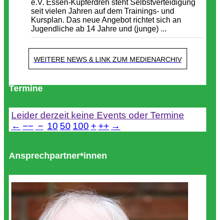
e.V. Essen-Kupferdreh steht Selbstverteidigung
seit vielen Jahren auf dem Trainings- und
Kursplan. Das neue Angebot richtet sich an
Jugendliche ab 14 Jahre und (junge) ...
WEITERE NEWS & LINK ZUM MEDIENARCHIV
Termine
Leider derzeit keine Events oder Termine
←
−−
−
10
50
100
+
++
→
Ansprechpartner*innen