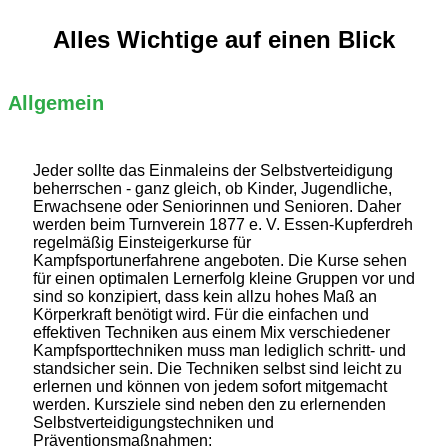
Alles Wichtige auf einen Blick
Allgemein
Jeder sollte das Einmaleins der Selbstverteidigung
beherrschen - ganz gleich, ob Kinder, Jugendliche,
Erwachsene oder Seniorinnen und Senioren. Daher
werden beim Turnverein 1877 e. V. Essen-Kupferdreh
regelmäßig Einsteigerkurse für
Kampfsportunerfahrene angeboten. Die Kurse sehen
für einen optimalen Lernerfolg kleine Gruppen vor und
sind so konzipiert, dass kein allzu hohes Maß an
Körperkraft benötigt wird. Für die einfachen und
effektiven Techniken aus einem Mix verschiedener
Kampfsporttechniken muss man lediglich schritt- und
standsicher sein. Die Techniken selbst sind leicht zu
erlernen und können von jedem sofort mitgemacht
werden. Kursziele sind neben den zu erlernenden
Selbstverteidigungstechniken und
Präventionsmaßnahmen: