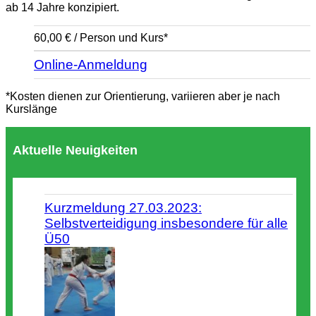
ab 14 Jahre konzipiert.
60,00 € / Person und Kurs*
Online-Anmeldung
*Kosten dienen zur Orientierung, variieren aber je nach
Kurslänge
Aktuelle Neuigkeiten
Kurzmeldung 27.03.2023:
Selbstverteidigung insbesondere für alle
Ü50