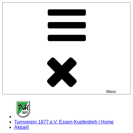
Zum
Inhalt
springen
Menü
Turnverein 1877 e.V. Essen-Kupferdreh | Home
Aktuell