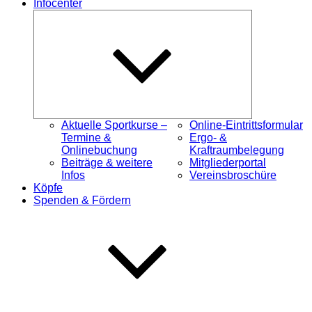
Infocenter
Untermenü
öffnen
Aktuelle Sportkurse –
Online-Eintrittsformular
Termine &
Ergo- &
Onlinebuchung
Kraftraumbelegung
Beiträge & weitere
Mitgliederportal
Infos
Vereinsbroschüre
Köpfe
Spenden & Fördern