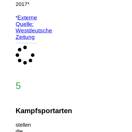
2017*
Externe
*
Quelle:
Westdeutsche
Zeitung
5
Kampfsportarten
stellen
die