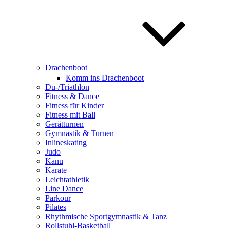
Drachenboot
Komm ins Drachenboot
Du-/Triathlon
Fitness & Dance
Fitness für Kinder
Fitness mit Ball
Gerätturnen
Gymnastik & Turnen
Inlineskating
Judo
Kanu
Karate
Leichtathletik
Line Dance
Parkour
Pilates
Rhythmische Sportgymnastik & Tanz
Rollstuhl-Basketball