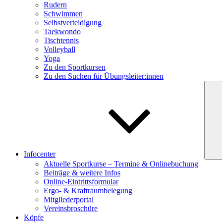
Rudern
Schwimmen
Selbstverteidigung
Taekwondo
Tischtennis
Volleyball
Yoga
Zu den Sportkursen
Zu den Suchen für Übungsleiter:innen
Infocenter
Aktuelle Sportkurse – Termine & Onlinebuchung
Beiträge & weitere Infos
Online-Eintrittsformular
Ergo- & Kraftraumbelegung
Mitgliederportal
Vereinsbroschüre
Köpfe