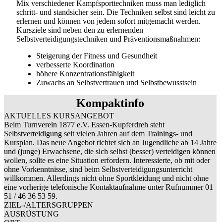
Mix verschiedener Kampfsporttechniken muss man lediglich
schritt- und standsicher sein. Die Techniken selbst sind leicht zu
erlernen und können von jedem sofort mitgemacht werden.
Kursziele sind neben den zu erlernenden
Selbstverteidigungstechniken und Präventionsmaßnahmen:
Steigerung der Fitness und Gesundheit
verbesserte Koordination
höhere Konzentrationsfähigkeit
Zuwachs an Selbstvertrauen und Selbstbewusstsein
Kompaktinfo
AKTUELLES KURSANGEBOT
Beim Turnverein 1877 e.V. Essen-Kupferdreh steht
Selbstverteidigung seit vielen Jahren auf dem Trainings- und
Kursplan. Das neue Angebot richtet sich an Jugendliche ab 14 Jahre
und (junge) Erwachsene, die sich selbst (besser) verteidigen können
wollen, sollte es eine Situation erfordern. Interessierte, ob mit oder
ohne Vorkenntnisse, sind beim Selbstverteidigungsunterricht
willkommen. Allerdings nicht ohne Sportkleidung und nicht ohne
eine vorherige telefonische Kontaktaufnahme unter Rufnummer 01
51 / 46 36 53 59.
ZIEL-/ALTERSGRUPPEN
AUSRÜSTUNG