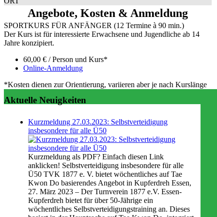
ORT
Angebote, Kosten & Anmeldung
SPORTKURS FÜR ANFÄNGER (12 Termine à 90 min.)
Der Kurs ist für interessierte Erwachsene und Jugendliche ab 14
Jahre konzipiert.
60,00 € / Person und Kurs*
Online-Anmeldung
*Kosten dienen zur Orientierung, variieren aber je nach Kurslänge
Aktuelle Neuigkeiten
Kurzmeldung 27.03.2023: Selbstverteidigung
insbesondere für alle Ü50
Kurzmeldung als PDF? Einfach diesen Link
anklicken! Selbstverteidigung insbesondere für alle
Ü50 TVK 1877 e. V. bietet wöchentliches auf Tae
Kwon Do basierendes Angebot in Kupferdreh Essen,
27. März 2023 – Der Turnverein 1877 e.V. Essen-
Kupferdreh bietet für über 50-Jährige ein
wöchentliches Selbstverteidigungstraining an. Dieses