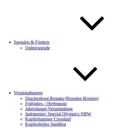
Spenden & Fördern
Onlinespende
Veranstaltungen
Drachenboot-Regatta (Renntier-Rennen)
Frühjahrs- / Herbstputz
Jahreshaupt-Versammlung
Judoturnier: Special Olympics NRW
Kupferhammer Crosslauf
Kupferdreher Stadtfest