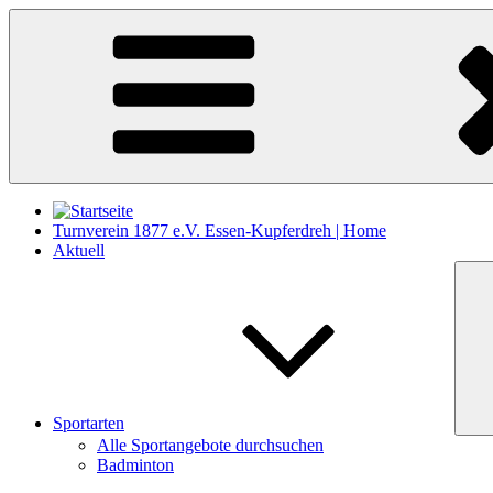
Zum
Inhalt
springen
Turnverein 1877 e.V. Essen-Kupferdreh | Home
Aktuell
Sportarten
Alle Sportangebote durchsuchen
Badminton