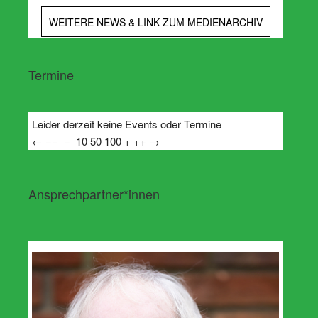
WEITERE NEWS & LINK ZUM MEDIENARCHIV
Termine
Leider derzeit keine Events oder Termine
←
−−
−
10
50
100
+
++
→
Ansprechpartner*innen