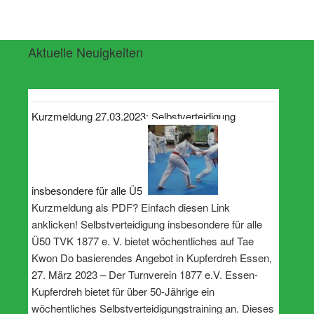
Aktuelle Neuigkeiten
Kurzmeldung 27.03.2023: Selbstverteidigung
insbesondere für alle Ü50
Kurzmeldung als PDF? Einfach diesen Link
anklicken! Selbstverteidigung insbesondere für alle
Ü50 TVK 1877 e. V. bietet wöchentliches auf Tae
Kwon Do basierendes Angebot in Kupferdreh Essen,
27. März 2023 – Der Turnverein 1877 e.V. Essen-
Kupferdreh bietet für über 50-Jährige ein
wöchentliches Selbstverteidigungstraining an. Dieses