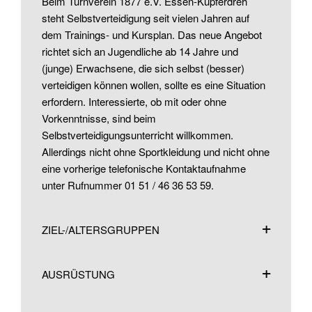
Beim Turnverein 1877 e.V. Essen-Kupferdreh
steht Selbstverteidigung seit vielen Jahren auf
dem Trainings- und Kursplan. Das neue Angebot
richtet sich an Jugendliche ab 14 Jahre und
(junge) Erwachsene, die sich selbst (besser)
verteidigen können wollen, sollte es eine Situation
erfordern. Interessierte, ob mit oder ohne
Vorkenntnisse, sind beim
Selbstverteidigungsunterricht willkommen.
Allerdings nicht ohne Sportkleidung und nicht ohne
eine vorherige telefonische Kontaktaufnahme
unter Rufnummer 01 51 / 46 36 53 59.
ZIEL-/ALTERSGRUPPEN
AUSRÜSTUNG