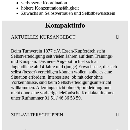
verbesserte Koordination
höhere Konzentrationsfähigkeit
Zuwachs an Selbstvertrauen und Selbstbewusstsein
Kompaktinfo
AKTUELLES KURSANGEBOT
Beim Turnverein 1877 e.V. Essen-Kupferdreh steht
Selbstverteidigung seit vielen Jahren auf dem Trainings-
und Kursplan. Das neue Angebot richtet sich an
Jugendliche ab 14 Jahre und (junge) Erwachsene, die sich
selbst (besser) verteidigen können wollen, sollte es eine
Situation erfordern. Interessierte, ob mit oder ohne
Vorkenntnisse, sind beim Selbstverteidigungsunterricht
willkommen. Allerdings nicht ohne Sportkleidung und
nicht ohne eine vorherige telefonische Kontaktaufnahme
unter Rufnummer 01 51 / 46 36 53 59.
ZIEL-/ALTERSGRUPPEN