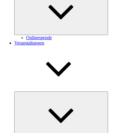
Onlinespende
Veranstaltungen
Untermenü
öffnen