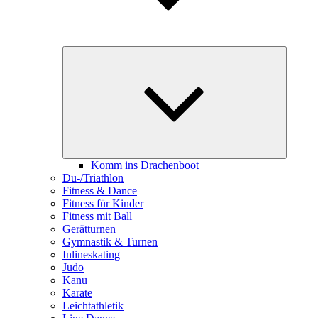
Unterme
öffnen
Komm ins Drachenboot
Du-/Triathlon
Fitness & Dance
Fitness für Kinder
Fitness mit Ball
Gerätturnen
Gymnastik & Turnen
Inlineskating
Judo
Kanu
Karate
Leichtathletik