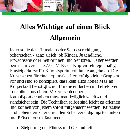
Alles Wichtige auf einen Blick
Allgemein
Jeder sollte das Einmaleins der Selbstverteidigung
beherrschen - ganz gleich, ob Kinder, Jugendliche,
Erwachsene oder Seniorinnen und Senioren. Daher werden
beim Turnverein 1877 e. V. Essen-Kupferdreh regelmäßig
Einsteigerkurse für Kampfsportunerfahrene angeboten. Die
Kurse sehen für einen optimalen Lernerfolg kleine Gruppen
vor und sind so konzipiert, dass kein allzu hohes Maß an
Körperkraft benötigt wird. Für die einfachen und effektiven
Techniken aus einem Mix verschiedener
Kampfsporttechniken muss man lediglich schritt- und
standsicher sein. Die Techniken selbst sind leicht zu erlernen
und können von jedem sofort mitgemacht werden. Kursziele
sind neben den zu erlernenden Selbstverteidigungstechniken
und Präventionsmaßnahmen:
Steigerung der Fitness und Gesundheit