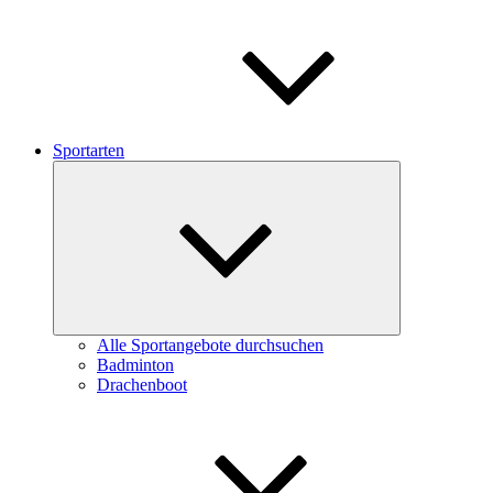
Sportarten
Untermenü
schließen
Alle Sportangebote durchsuchen
Badminton
Drachenboot