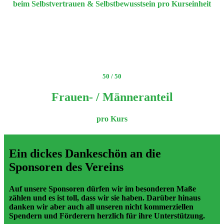
beim Selbstvertrauen & Selbstbewusstsein pro Kurseinheit
50 / 50
Frauen- / Männeranteil
pro Kurs
Ein dickes Dankeschön an die
Sponsoren des Vereins
Auf unsere Sponsoren dürfen wir im besonderen Maße
zählen und es ist toll, dass wir sie haben. Darüber hinaus
danken wir aber auch all unseren nicht kommerziellen
Spendern und Förderern herzlich für ihre Unterstützung.