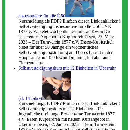
insbesondere für alle Ü50
Kurzmeldung als PDF? Einfach diesen Link anklicken!
Selbstverteidigung insbesondere für alle Ü50 TVK
1877 e. V. bietet wöchentliches auf Tae Kwon Do
basierendes Angebot in Kupferdreh Essen, 27. März
2023 – Der Turnverein 1877 e.V. Essen-Kupferdreh
bietet für über 50-Jährige ein wöchentliches
Selbstverteidigungstraining an. Dieses basiert in der
Hauptsache auf Tae Kwon Do, integriert aber auch
Elemente aus ...
Selbstverteidigungskurs mit 12 Einheiten in Überruhr
(ab 14 Jahre)
Kurzmeldung als PDF? Einfach diesen Link anklicken!
Selbstverteidigungskurs mit 12 Einheiten – für
Jugendliche und junge Erwachsene Turnverein 1877
e.V. Essen-Kupferdreh mit neuem Kursangebot in
Überruhr Essen, 02. Januar 2023 – Beim Turnverein
1877 e.V. Essen-Kupferdreh steht Selbstverteidigung