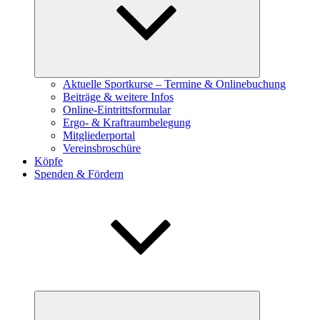
Aktuelle Sportkurse – Termine & Onlinebuchung
Beiträge & weitere Infos
Online-Eintrittsformular
Ergo- & Kraftraumbelegung
Mitgliederportal
Vereinsbroschüre
Köpfe
Spenden & Fördern
Untermenü
öffnen