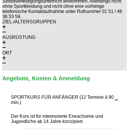
Selbstverteidigungsunterricht willkommen. Allerdings nicht
ohne Sportkleidung und nicht ohne eine vorherige
telefonische Kontaktaufnahme unter Rufnummer 01 51 / 46
36 53 59.
ZIEL-/ALTERSGRUPPEN
AUSRÜSTUNG
ORT
Angebote, Kosten & Anmeldung
SPORTKURS FÜR ANFÄNGER (12 Termine à 90
min.)
Der Kurs ist für interessierte Erwachsene und
Jugendliche ab 14 Jahre konzipiert.