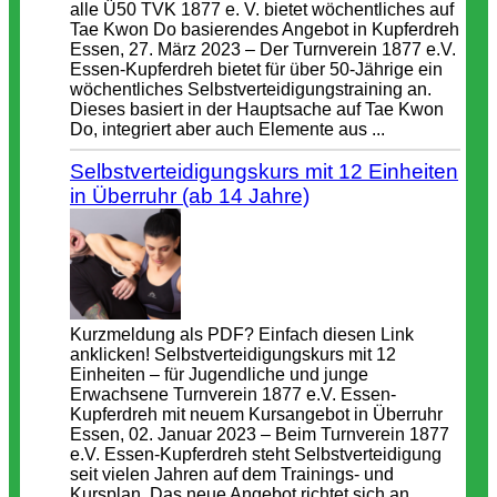
alle Ü50 TVK 1877 e. V. bietet wöchentliches auf
Tae Kwon Do basierendes Angebot in Kupferdreh
Essen, 27. März 2023 – Der Turnverein 1877 e.V.
Essen-Kupferdreh bietet für über 50-Jährige ein
wöchentliches Selbstverteidigungstraining an.
Dieses basiert in der Hauptsache auf Tae Kwon
Do, integriert aber auch Elemente aus ...
Selbstverteidigungskurs mit 12 Einheiten
in Überruhr (ab 14 Jahre)
Kurzmeldung als PDF? Einfach diesen Link
anklicken! Selbstverteidigungskurs mit 12
Einheiten – für Jugendliche und junge
Erwachsene Turnverein 1877 e.V. Essen-
Kupferdreh mit neuem Kursangebot in Überruhr
Essen, 02. Januar 2023 – Beim Turnverein 1877
e.V. Essen-Kupferdreh steht Selbstverteidigung
seit vielen Jahren auf dem Trainings- und
Kursplan. Das neue Angebot richtet sich an