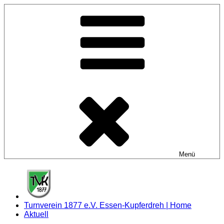
Zum
Inhalt
springen
Menü
Turnverein 1877 e.V. Essen-Kupferdreh | Home
Aktuell