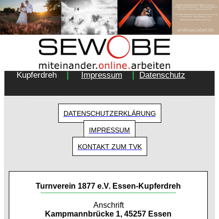
Copyright 2018 - Turnverein 1877 e.V. Essen-
|
|
Kupferdreh
Impressum
Datenschutz
DATENSCHUTZERKLÄRUNG
IMPRESSUM
KONTAKT ZUM TVK
Turnverein 1877 e.V. Essen-Kupferdreh
Anschrift
Kampmannbrücke 1, 45257 Essen