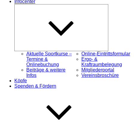
Infocenter
Untermenü
öffnen
Aktuelle Sportkurse –
Online-Eintrittsformular
Termine &
Ergo- &
Onlinebuchung
Kraftraumbelegung
Beiträge & weitere
Mitgliederportal
Infos
Vereinsbroschüre
Köpfe
Spenden & Fördern