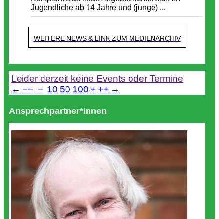
Jugendliche ab 14 Jahre und (junge) ...
WEITERE NEWS & LINK ZUM MEDIENARCHIV
Termine
Leider derzeit keine Events oder Termine
←
−−
−
10
50
100
+
++
→
Ansprechpartner*innen