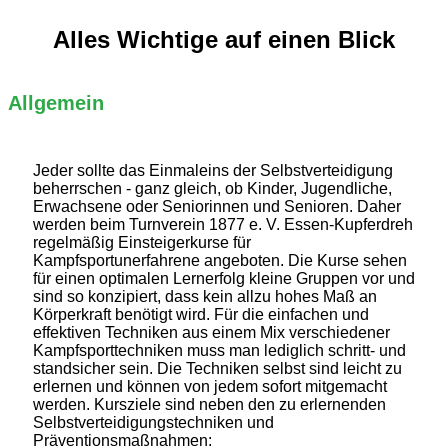
Alles Wichtige auf einen Blick
Allgemein
Jeder sollte das Einmaleins der Selbstverteidigung
beherrschen - ganz gleich, ob Kinder, Jugendliche,
Erwachsene oder Seniorinnen und Senioren. Daher
werden beim Turnverein 1877 e. V. Essen-Kupferdreh
regelmäßig Einsteigerkurse für
Kampfsportunerfahrene angeboten. Die Kurse sehen
für einen optimalen Lernerfolg kleine Gruppen vor und
sind so konzipiert, dass kein allzu hohes Maß an
Körperkraft benötigt wird. Für die einfachen und
effektiven Techniken aus einem Mix verschiedener
Kampfsporttechniken muss man lediglich schritt- und
standsicher sein. Die Techniken selbst sind leicht zu
erlernen und können von jedem sofort mitgemacht
werden. Kursziele sind neben den zu erlernenden
Selbstverteidigungstechniken und
Präventionsmaßnahmen: