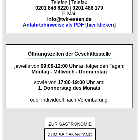
Telefon | Telefax
0201 848 6220
|
0201 488 179
E-Mail
info@tvk-essen.de
Anfahrtshinweise als PDF [hier klicken]
Öffnungszeiten der Geschäftsstelle
jeweils von
09:00-12:00 Uhr
an folgenden Tagen:
Montag - Mittwoch - Donnerstag
sowie von
17:00-19:00 Uhr
am:
1. Donnerstag des Monats
oder individuell nach Vereinbarung.
ZUR GASTRONOMIE
ZUM SEITENANFANG