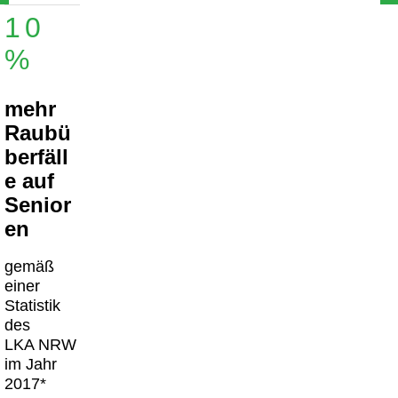
10
%
mehr
Raubü
berfäll
e auf
Senior
en
gemäß
einer
Statistik
des
LKA NRW
im Jahr
2017*