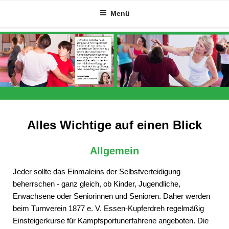
Zum
Menü
Inhalt
springen
Alles Wichtige auf einen Blick
Allgemein
Jeder sollte das Einmaleins der Selbstverteidigung
beherrschen - ganz gleich, ob Kinder, Jugendliche,
Erwachsene oder Seniorinnen und Senioren. Daher werden
beim Turnverein 1877 e. V. Essen-Kupferdreh regelmäßig
Einsteigerkurse für Kampfsportunerfahrene angeboten. Die