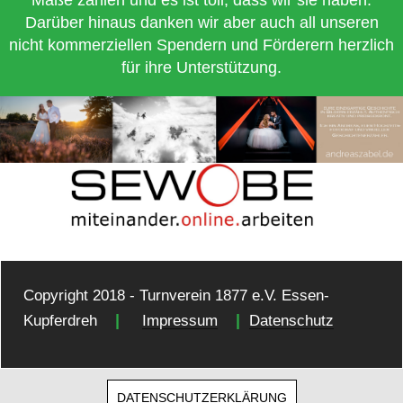
Darüber hinaus danken wir aber auch all unseren
nicht kommerziellen Spendern und Förderern herzlich
für ihre Unterstützung.
Copyright 2018 - Turnverein 1877 e.V. Essen-
|
|
Kupferdreh
Impressum
Datenschutz
DATENSCHUTZERKLÄRUNG