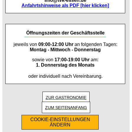
info@tvk-essen.de
Anfahrtshinweise als PDF [hier klicken]
Öffnungszeiten der Geschäftsstelle
jeweils von
09:00-12:00 Uhr
an folgenden Tagen:
Montag - Mittwoch - Donnerstag
sowie von
17:00-19:00 Uhr
am:
1. Donnerstag des Monats
oder individuell nach Vereinbarung.
ZUR GASTRONOMIE
ZUM SEITENANFANG
COOKIE-EINSTELLUNGEN
ÄNDERN