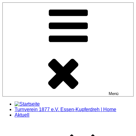
Zum
Inhalt
springen
Menü
Turnverein 1877 e.V. Essen-Kupferdreh | Home
Aktuell