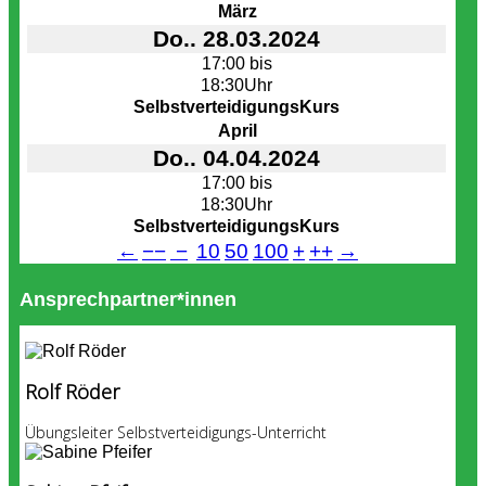
März
Do.. 28.03.2024
17:00 bis
18:30Uhr
SelbstverteidigungsKurs
April
Do.. 04.04.2024
17:00 bis
18:30Uhr
SelbstverteidigungsKurs
←
−−
−
10
50
100
+
++
→
Ansprechpartner*innen
Rolf Röder
Übungsleiter Selbstverteidigungs-Unterricht