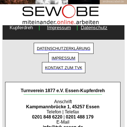
Copyright 2018 - Turnverein 1877 e.V. Essen-
|
|
Kupferdreh
Impressum
Datenschutz
DATENSCHUTZERKLÄRUNG
IMPRESSUM
KONTAKT ZUM TVK
Turnverein 1877 e.V. Essen-Kupferdreh
Anschrift
Kampmannbrücke 1, 45257 Essen
Telefon | Telefax
0201 848 6220
|
0201 488 179
E-Mail