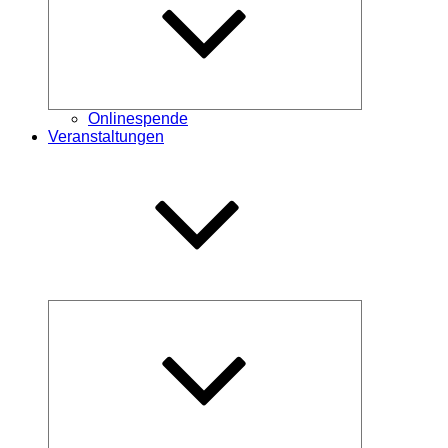
Onlinespende
Veranstaltungen
Untermenü
öffnen