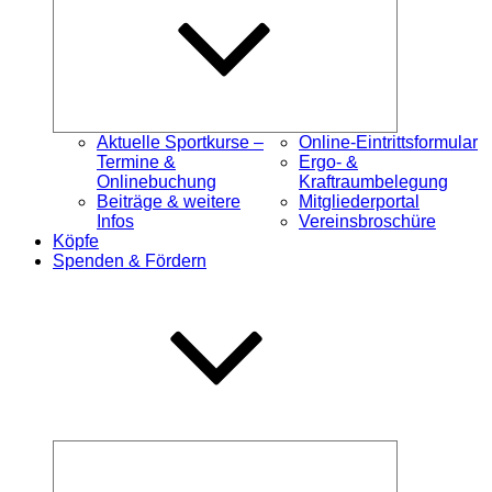
Aktuelle Sportkurse –
Online-Eintrittsformular
Termine &
Ergo- &
Onlinebuchung
Kraftraumbelegung
Beiträge & weitere
Mitgliederportal
Infos
Vereinsbroschüre
Köpfe
Spenden & Fördern
Untermenü
öffnen