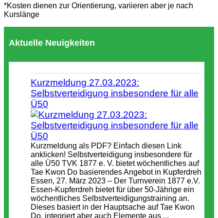
*Kosten dienen zur Orientierung, variieren aber je nach
Kurslänge
Aktuelle Neuigkeiten
Kurzmeldung 27.03.2023:
Selbstverteidigung insbesondere für alle
Ü50
Kurzmeldung als PDF? Einfach diesen Link
anklicken! Selbstverteidigung insbesondere für
alle Ü50 TVK 1877 e. V. bietet wöchentliches auf
Tae Kwon Do basierendes Angebot in Kupferdreh
Essen, 27. März 2023 – Der Turnverein 1877 e.V.
Essen-Kupferdreh bietet für über 50-Jährige ein
wöchentliches Selbstverteidigungstraining an.
Dieses basiert in der Hauptsache auf Tae Kwon
Do, integriert aber auch Elemente aus ...