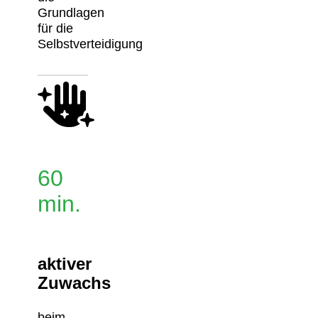
Grundlagen
für die
Selbstverteidigung
60
min.
aktiver
Zuwachs
beim