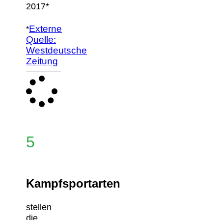
2017*
Externe
*
Quelle:
Westdeutsche
Zeitung
5
Kampfsportarten
stellen
die