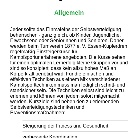
Allgemein
Jeder sollte das Einmaleins der Selbstverteidigung
beherrschen - ganz gleich, ob Kinder, Jugendliche,
Erwachsene oder Seniorinnen und Senioren. Daher
werden beim Turnverein 1877 e. V. Essen-Kupferdreh
regelmäßig Einsteigerkurse für
Kampfsportunerfahrene angeboten. Die Kurse sehen
für einen optimalen Lernerfolg kleine Gruppen vor und
sind so konzipiert, dass kein allzu hohes Maß an
Körperkraft benötigt wird. Für die einfachen und
effektiven Techniken aus einem Mix verschiedener
Kampfsporttechniken muss man lediglich schritt- und
standsicher sein. Die Techniken selbst sind leicht zu
erlernen und können von jedem sofort mitgemacht
werden. Kursziele sind neben den zu erlernenden
Selbstverteidigungstechniken und
Präventionsmaßnahmen:
Steigerung der Fitness und Gesundheit
verbesserte Koordination