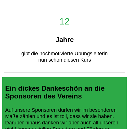
12
Jahre
gibt die hochmotivierte Übungsleiterin
nun schon diesen Kurs
Ein dickes Dankeschön an die
Sponsoren des Vereins
Auf unsere Sponsoren dürfen wir im besonderen
Maße zählen und es ist toll, dass wir sie haben.
Darüber hinaus danken wir aber auch all unseren
nicht kommerziellen Spendern und Förderern