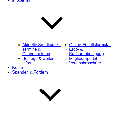
Infocenter
Untermenü
öffnen
Aktuelle Sportkurse –
Online-Eintrittsformular
Termine &
Ergo- &
Onlinebuchung
Kraftraumbelegung
Beiträge & weitere
Mitgliederportal
Infos
Vereinsbroschüre
Köpfe
Spenden & Fördern