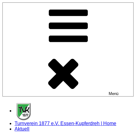
Zum
Inhalt
springen
Menü
Turnverein 1877 e.V. Essen-Kupferdreh | Home
Aktuell