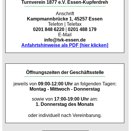
Turnverein 1877 e.V. Essen-Kupferdreh
Anschrift
Kampmannbrücke 1, 45257 Essen
Telefon | Telefax
0201 848 6220
|
0201 488 179
E-Mail
info@tvk-essen.de
Anfahrtshinweise als PDF [hier klicken]
Öffnungszeiten der Geschäftsstelle
jeweils von
09:00-12:00 Uhr
an folgenden Tagen:
Montag - Mittwoch - Donnerstag
sowie von
17:00-19:00 Uhr
am:
1. Donnerstag des Monats
oder individuell nach Vereinbarung.