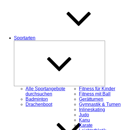
Sportarten
Untermenü
schließen
Alle Sportangebote
Fitness für Kinder
durchsuchen
Fitness mit Ball
Badminton
Gerätturnen
Drachenboot
Gymnastik & Turnen
Inlineskating
Judo
Kanu
Karate