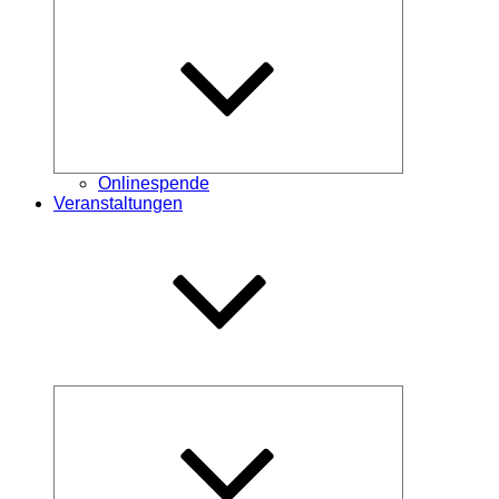
Untermenü
öffnen
Onlinespende
Veranstaltungen
Untermenü
öffnen