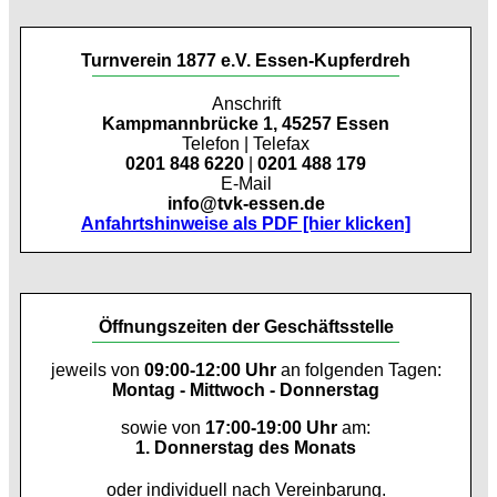
Turnverein 1877 e.V. Essen-Kupferdreh
Anschrift
Kampmannbrücke 1, 45257 Essen
Telefon | Telefax
0201 848 6220
|
0201 488 179
E-Mail
info@tvk-essen.de
Anfahrtshinweise als PDF [hier klicken]
Öffnungszeiten der Geschäftsstelle
jeweils von
09:00-12:00 Uhr
an folgenden Tagen:
Montag - Mittwoch - Donnerstag
sowie von
17:00-19:00 Uhr
am:
1. Donnerstag des Monats
oder individuell nach Vereinbarung.