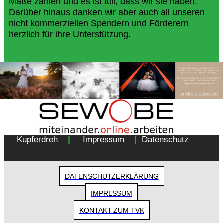
Maße zählen und es ist toll, dass wir sie haben.
Darüber hinaus danken wir aber auch all unseren
nicht kommerziellen Spendern und Förderern
herzlich für ihre Unterstützung.
Copyright 2018 - Turnverein 1877 e.V. Essen-
|
|
Kupferdreh
Impressum
Datenschutz
DATENSCHUTZERKLÄRUNG
IMPRESSUM
KONTAKT ZUM TVK