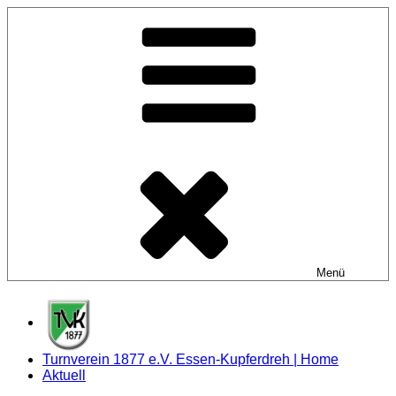
Zum
Inhalt
springen
Menü
Turnverein 1877 e.V. Essen-Kupferdreh | Home
Aktuell