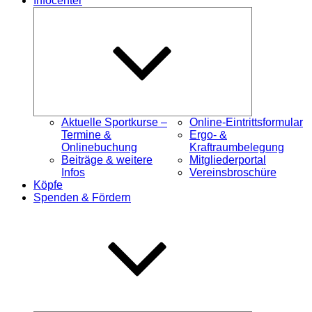
Infocenter
Untermenü
öffnen
Aktuelle Sportkurse –
Online-Eintrittsformular
Termine &
Ergo- &
Onlinebuchung
Kraftraumbelegung
Beiträge & weitere
Mitgliederportal
Infos
Vereinsbroschüre
Köpfe
Spenden & Fördern