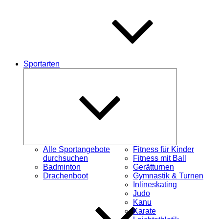
Sportarten
Untermenü
schließen
Alle Sportangebote
Fitness für Kinder
durchsuchen
Fitness mit Ball
Badminton
Gerätturnen
Drachenboot
Gymnastik & Turnen
Inlineskating
Judo
Kanu
Karate