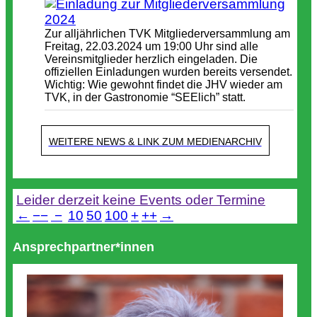
Zur alljährlichen TVK Mitgliederversammlung am
Freitag, 22.03.2024 um 19:00 Uhr sind alle
Vereinsmitglieder herzlich eingeladen. Die
offiziellen Einladungen wurden bereits versendet.
Wichtig: Wie gewohnt findet die JHV wieder am
TVK, in der Gastronomie “SEElich” statt.
WEITERE NEWS & LINK ZUM MEDIENARCHIV
Termine
Leider derzeit keine Events oder Termine
←
−−
−
10
50
100
+
++
→
Ansprechpartner*innen