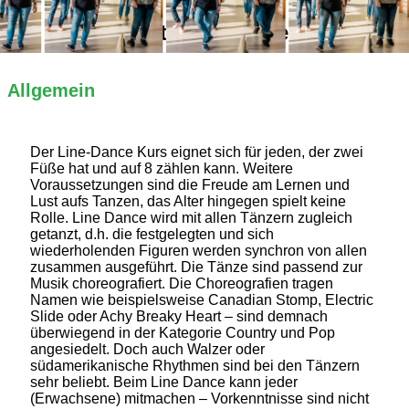
Alles Wichtige auf einen Blick
Allgemein
Der Line-Dance Kurs eignet sich für jeden, der zwei
Füße hat und auf 8 zählen kann. Weitere
Voraussetzungen sind die Freude am Lernen und
Lust aufs Tanzen, das Alter hingegen spielt keine
Rolle. Line Dance wird mit allen Tänzern zugleich
getanzt, d.h. die festgelegten und sich
wiederholenden Figuren werden synchron von allen
zusammen ausgeführt. Die Tänze sind passend zur
Musik choreografiert. Die Choreografien tragen
Namen wie beispielsweise Canadian Stomp, Electric
Slide oder Achy Breaky Heart – sind demnach
überwiegend in der Kategorie Country und Pop
angesiedelt. Doch auch Walzer oder
südamerikanische Rhythmen sind bei den Tänzern
sehr beliebt. Beim Line Dance kann jeder
(Erwachsene) mitmachen – Vorkenntnisse sind nicht