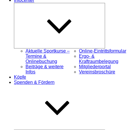
Infocenter
Untermenü
öffnen
Aktuelle Sportkurse –
Online-Eintrittsformular
Termine &
Ergo- &
Onlinebuchung
Kraftraumbelegung
Beiträge & weitere
Mitgliederportal
Infos
Vereinsbroschüre
Köpfe
Spenden & Fördern