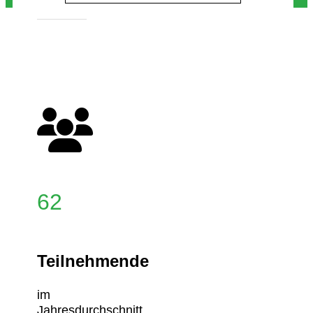
62
Teilnehmende
im
Jahresdurchschnitt