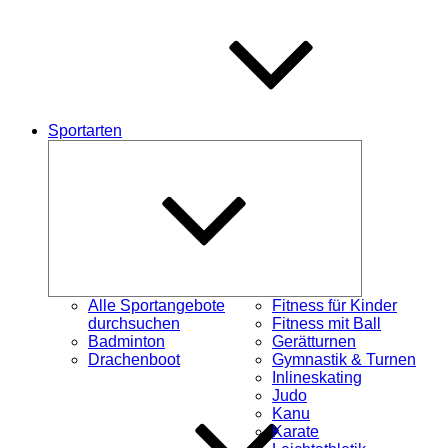
Sportarten
Untermenü
schließen
Alle Sportangebote
Fitness für Kinder
durchsuchen
Fitness mit Ball
Badminton
Gerätturnen
Drachenboot
Gymnastik & Turnen
Inlineskating
Judo
Kanu
Karate