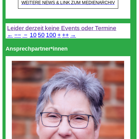
WEITERE NEWS & LINK ZUM MEDIENARCHIV
Termine
Leider derzeit keine Events oder Termine
←
−−
−
10
50
100
+
++
→
Ansprechpartner*innen