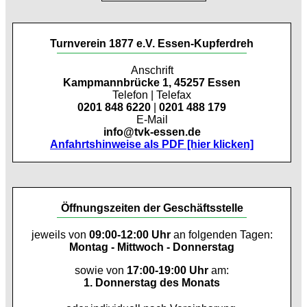
Turnverein 1877 e.V. Essen-Kupferdreh
Anschrift
Kampmannbrücke 1, 45257 Essen
Telefon | Telefax
0201 848 6220
|
0201 488 179
E-Mail
info@tvk-essen.de
Anfahrtshinweise als PDF [hier klicken]
Öffnungszeiten der Geschäftsstelle
jeweils von
09:00-12:00 Uhr
an folgenden Tagen:
Montag - Mittwoch - Donnerstag
sowie von
17:00-19:00 Uhr
am:
1. Donnerstag des Monats