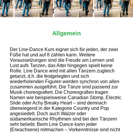
Alles Wichtige auf einen Blick
Allgemein
Der Line-Dance Kurs eignet sich für jeden, der zwei
Füße hat und auf 8 zählen kann. Weitere
Voraussetzungen sind die Freude am Lernen und
Lust aufs Tanzen, das Alter hingegen spielt keine
Rolle. Line Dance wird mit allen Tänzern zugleich
getanzt, d.h. die festgelegten und sich
wiederholenden Figuren werden synchron von allen
zusammen ausgeführt. Die Tänze sind passend zur
Musik choreografiert. Die Choreografien tragen
Namen wie beispielsweise Canadian Stomp, Electric
Slide oder Achy Breaky Heart – sind demnach
überwiegend in der Kategorie Country und Pop
angesiedelt. Doch auch Walzer oder
südamerikanische Rhythmen sind bei den Tänzern
sehr beliebt. Beim Line Dance kann jeder
(Erwachsene) mitmachen – Vorkenntnisse sind nicht