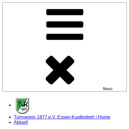
Zum
Inhalt
springen
Menü
Turnverein 1877 e.V. Essen-Kupferdreh | Home
Aktuell