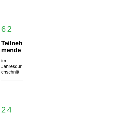
62
Teilneh
mende
im
Jahresdur
chschnitt
24