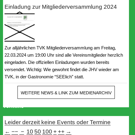
Einladung zur Mitgliederversammlung 2024
Zur alljährlichen TVK Mitgliederversammlung am Freitag,
22.03.2024 um 19:00 Uhr sind alle Vereinsmitglieder herzlich
eingeladen. Die offiziellen Einladungen wurden bereits
versendet. Wichtig: Wie gewohnt findet die JHV wieder am
TVK, in der Gastronomie “SEElich” statt.
WEITERE NEWS & LINK ZUM MEDIENARCHIV
Termine
Leider derzeit keine Events oder Termine
←
−−
−
10
50
100
+
++
→