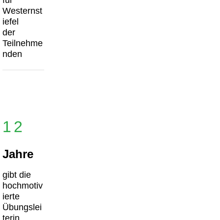
Westernst
iefel
der
Teilnehme
nden
12
Jahre
gibt die
hochmotiv
ierte
Übungslei
terin