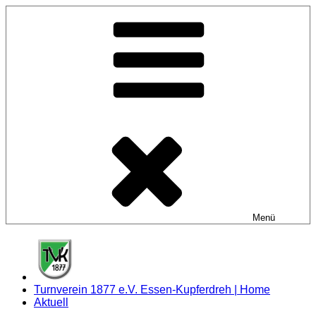
Zum
Inhalt
springen
Menü
Turnverein 1877 e.V. Essen-Kupferdreh | Home
Aktuell