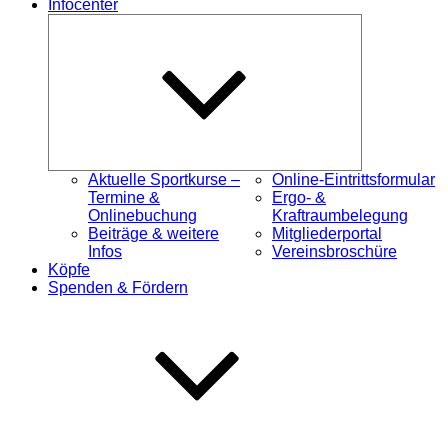
Infocenter
Untermenü
öffnen
Aktuelle Sportkurse –
Online-Eintrittsformular
Termine &
Ergo- &
Onlinebuchung
Kraftraumbelegung
Beiträge & weitere
Mitgliederportal
Infos
Vereinsbroschüre
Köpfe
Spenden & Fördern