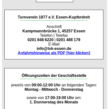
Turnverein 1877 e.V. Essen-Kupferdreh
Anschrift
Kampmannbrücke 1, 45257 Essen
Telefon | Telefax
0201 848 6220
|
0201 488 179
E-Mail
info@tvk-essen.de
Anfahrtshinweise als PDF [hier klicken]
Öffnungszeiten der Geschäftsstelle
jeweils von
09:00-12:00 Uhr
an folgenden Tagen:
Montag - Mittwoch - Donnerstag
sowie von
17:00-19:00 Uhr
am:
1. Donnerstag des Monats