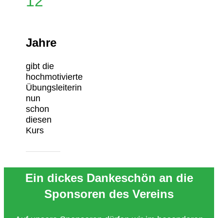
12
Jahre
gibt die
hochmotivierte
Übungsleiterin
nun
schon
diesen
Kurs
Ein dickes Dankeschön an die
Sponsoren des Vereins