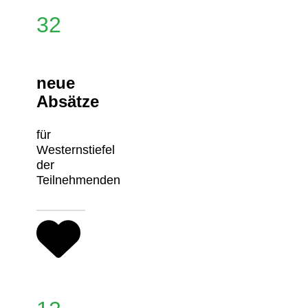
32
neue
Absätze
für
Westernstiefel
der
Teilnehmenden