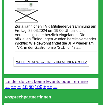
Zur alljährlichen TVK Mitgliederversammlung am
Freitag, 22.03.2024 um 19:00 Uhr sind alle
Vereinsmitglieder herzlich eingeladen. Die
offiziellen Einladungen wurden bereits versendet.
Wichtig: Wie gewohnt findet die JHV wieder am
TVK, in der Gastronomie “SEElich” statt.
WEITERE NEWS & LINK ZUM MEDIENARCHIV
Termine
Leider derzeit keine Events oder Termine
←
−−
−
10
50
100
+
++
→
Ansprechpartner*innen