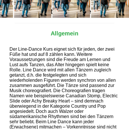
Alles Wichtige auf einen Blick
Allgemein
Der Line-Dance Kurs eignet sich für jeden, der zwei
Füße hat und auf 8 zählen kann. Weitere
Voraussetzungen sind die Freude am Lernen und
Lust aufs Tanzen, das Alter hingegen spielt keine
Rolle. Line Dance wird mit allen Tänzern zugleich
getanzt, d.h. die festgelegten und sich
wiederholenden Figuren werden synchron von allen
zusammen ausgeführt. Die Tänze sind passend zur
Musik choreografiert. Die Choreografien tragen
Namen wie beispielsweise Canadian Stomp, Electric
Slide oder Achy Breaky Heart – sind demnach
überwiegend in der Kategorie Country und Pop
angesiedelt. Doch auch Walzer oder
südamerikanische Rhythmen sind bei den Tänzern
sehr beliebt. Beim Line Dance kann jeder
(Erwachsene) mitmachen – Vorkenntnisse sind nicht