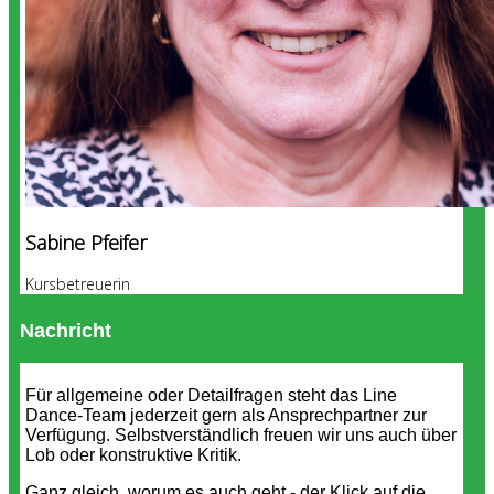
Sabine Pfeifer
Kursbetreuerin
Nachricht
Für allgemeine oder Detailfragen steht das Line
Dance-Team jederzeit gern als Ansprechpartner zur
Verfügung. Selbstverständlich freuen wir uns auch über
Lob oder konstruktive Kritik.
Ganz gleich, worum es auch geht - der Klick auf die