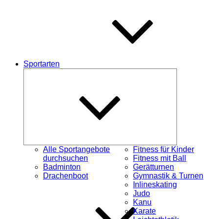
Sportarten
Untermenü
schließen
Alle Sportangebote
Fitness für Kinder
durchsuchen
Fitness mit Ball
Badminton
Gerätturnen
Drachenboot
Gymnastik & Turnen
Inlineskating
Judo
Kanu
Karate