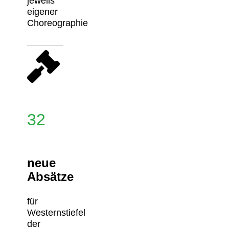
jeweils
eigener
Choreographie
32
neue
Absätze
für
Westernstiefel
der