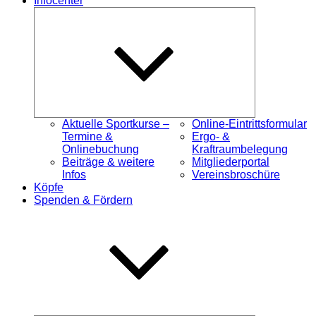
Infocenter
Untermenü
öffnen
Aktuelle Sportkurse –
Online-Eintrittsformular
Termine &
Ergo- &
Onlinebuchung
Kraftraumbelegung
Beiträge & weitere
Mitgliederportal
Infos
Vereinsbroschüre
Köpfe
Spenden & Fördern