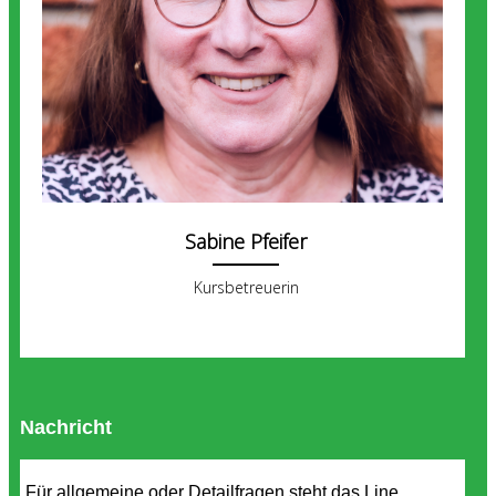
Sabine Pfeifer
Kursbetreuerin
Nachricht
Für allgemeine oder Detailfragen steht das Line