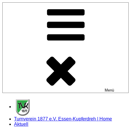
Zum
Inhalt
springen
Menü
Turnverein 1877 e.V. Essen-Kupferdreh | Home
Aktuell