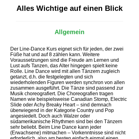
Alles Wichtige auf einen Blick
Allgemein
Der Line-Dance Kurs eignet sich für jeden, der zwei
Füße hat und auf 8 zählen kann. Weitere
Voraussetzungen sind die Freude am Lernen und
Lust aufs Tanzen, das Alter hingegen spielt keine
Rolle. Line Dance wird mit allen Tänzern zugleich
getanzt, d.h. die festgelegten und sich
wiederholenden Figuren werden synchron von allen
zusammen ausgeführt. Die Tänze sind passend zur
Musik choreografiert. Die Choreografien tragen
Namen wie beispielsweise Canadian Stomp, Electric
Slide oder Achy Breaky Heart – sind demnach
überwiegend in der Kategorie Country und Pop
angesiedelt. Doch auch Walzer oder
südamerikanische Rhythmen sind bei den Tänzern
sehr beliebt. Beim Line Dance kann jeder
(Erwachsene) mitmachen – Vorkenntnisse sind nicht
erforderlich, also am besten einfach einmal einen