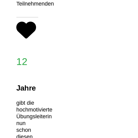
Teilnehmenden
12
Jahre
gibt die
hochmotivierte
Übungsleiterin
nun
schon
diesen