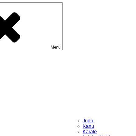
Menü
Judo
Kanu
Karate