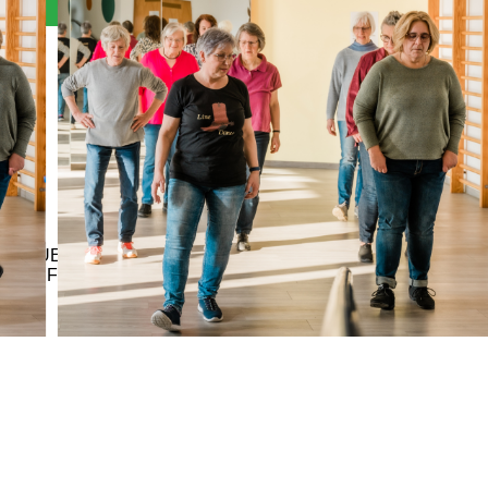
Angebote, Kosten & Anmeldung
NEUER SPORTKURS (10 Termine)
LAUFENDER SPORTKURS (< 10 Termine)