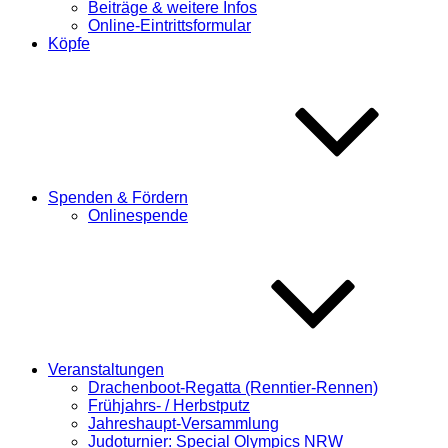
Beiträge & weitere Infos
Online-Eintrittsformular
Köpfe
Spenden & Fördern
Onlinespende
Veranstaltungen
Drachenboot-Regatta (Renntier-Rennen)
Frühjahrs- / Herbstputz
Jahreshaupt-Versammlung
Judoturnier: Special Olympics NRW