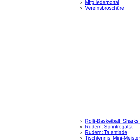
Mitgliederportal
Vereinsbroschüre
Rolli-Basketball: Sharks
Rudern: Sprintregatta
Rudern: Talentiade
Tischtennis: Mini-Meister