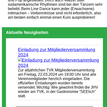
und Pop angesiedelt. Doch auch Walzer oder
südamerikanische Rhythmen sind bei den Tänzern sehr
beliebt. Beim Line Dance kann jeder (Erwachsene)
mitmachen – Vorkenntnisse sind nicht erforderlich, also
am besten einfach einmal einen Kurs ausprobieren!
Aktuelle Neuigkeiten
Einladung zur Mitgliederversammlung
2024
Zur alljährlichen TVK Mitgliederversammlung
am Freitag, 22.03.2024 um 19:00 Uhr sind alle
Vereinsmitglieder herzlich eingeladen. Die
offiziellen Einladungen wurden bereits
versendet. Wichtig: Wie gewohnt findet die JHV
wieder am TVK, in der Gastronomie “SEElich”
statt.