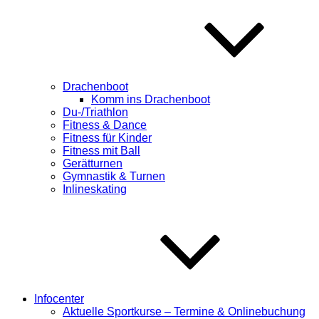
Drachenboot
Komm ins Drachenboot
Du-/Triathlon
Fitness & Dance
Fitness für Kinder
Fitness mit Ball
Gerätturnen
Gymnastik & Turnen
Inlineskating
Infocenter
Aktuelle Sportkurse – Termine & Onlinebuchung