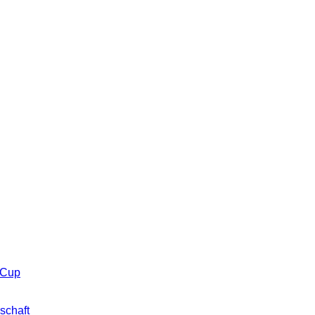
 Cup
schaft