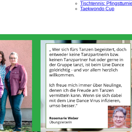
Tischtennis: Pfingstturni
Taekwondo Cup