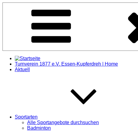
Zum
Inhalt
springen
Turnverein 1877 e.V. Essen-Kupferdreh | Home
Aktuell
Sportarten
Alle Sportangebote durchsuchen
Badminton