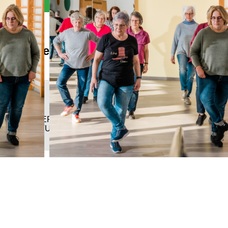
Alles Wichtige auf einen Blick
Kompaktinfo
ZIEL-/ALTERSGRUPPEN
AUSRÜSTUNG
ORT