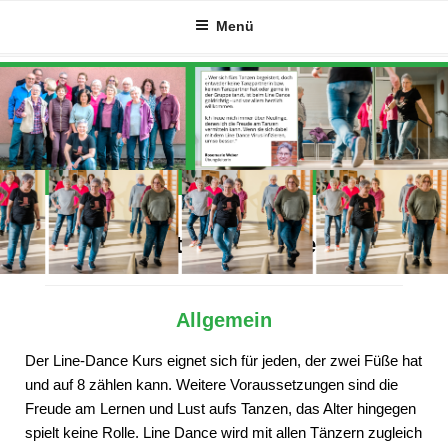
Zum
Menü
Inhalt
springen
Alles Wichtige auf einen Blick
Allgemein
Der Line-Dance Kurs eignet sich für jeden, der zwei Füße hat
und auf 8 zählen kann. Weitere Voraussetzungen sind die
Freude am Lernen und Lust aufs Tanzen, das Alter hingegen
spielt keine Rolle. Line Dance wird mit allen Tänzern zugleich