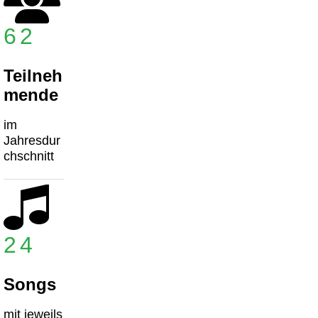
62
Teilneh
mende
im
Jahresdur
chschnitt
24
Songs
mit jeweils