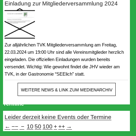
Einladung zur Mitgliederversammlung 2024
Zur alljährlichen TVK Mitgliederversammlung am Freitag,
22.03.2024 um 19:00 Uhr sind alle Vereinsmitglieder herzlich
eingeladen. Die offiziellen Einladungen wurden bereits
versendet. Wichtig: Wie gewohnt findet die JHV wieder am
TVK, in der Gastronomie “SEElich” statt.
WEITERE NEWS & LINK ZUM MEDIENARCHIV
Termine
Leider derzeit keine Events oder Termine
←
−−
−
10
50
100
+
++
→