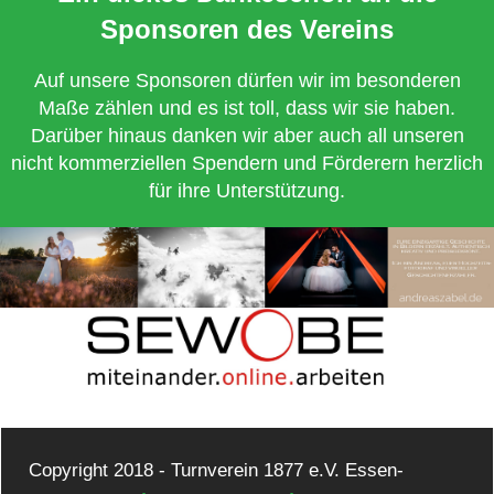
Sponsoren des Vereins
Auf unsere Sponsoren dürfen wir im besonderen
Maße zählen und es ist toll, dass wir sie haben.
Darüber hinaus danken wir aber auch all unseren
nicht kommerziellen Spendern und Förderern herzlich
für ihre Unterstützung.
Copyright 2018 - Turnverein 1877 e.V. Essen-