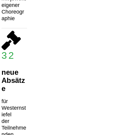
eigener
Choreogr
aphie
32
neue
Absätz
e
für
Westernst
iefel
der
Teilnehme
nden