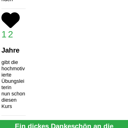
12
Jahre
gibt die
hochmotiv
ierte
Übungslei
terin
nun schon
diesen
Kurs
Ein dickes Dankeschön an die