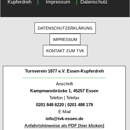
|
|
Kupferdreh
Impressum
Datenschutz
DATENSCHUTZERKLÄRUNG
IMPRESSUM
KONTAKT ZUM TVK
Turnverein 1877 e.V. Essen-Kupferdreh
Anschrift
Kampmannbrücke 1, 45257 Essen
Telefon | Telefax
0201 848 6220
|
0201 488 179
E-Mail
info@tvk-essen.de
Anfahrtshinweise als PDF [hier klicken]