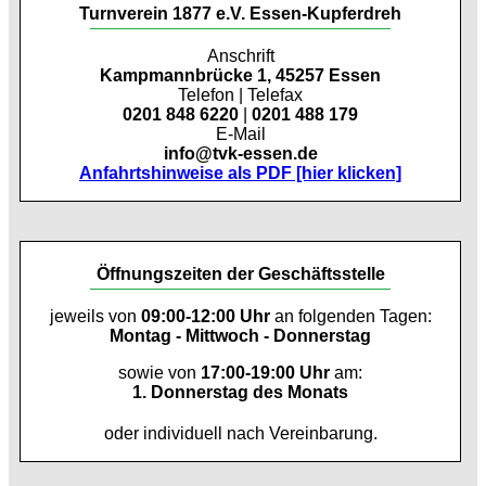
Turnverein 1877 e.V. Essen-Kupferdreh
Anschrift
Kampmannbrücke 1, 45257 Essen
Telefon | Telefax
0201 848 6220
|
0201 488 179
E-Mail
info@tvk-essen.de
Anfahrtshinweise als PDF [hier klicken]
Öffnungszeiten der Geschäftsstelle
jeweils von
09:00-12:00 Uhr
an folgenden Tagen:
Montag - Mittwoch - Donnerstag
sowie von
17:00-19:00 Uhr
am:
1. Donnerstag des Monats
oder individuell nach Vereinbarung.