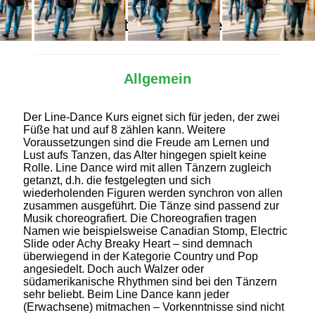
Alles Wichtige auf einen Blick
Allgemein
Der Line-Dance Kurs eignet sich für jeden, der zwei
Füße hat und auf 8 zählen kann. Weitere
Voraussetzungen sind die Freude am Lernen und
Lust aufs Tanzen, das Alter hingegen spielt keine
Rolle. Line Dance wird mit allen Tänzern zugleich
getanzt, d.h. die festgelegten und sich
wiederholenden Figuren werden synchron von allen
zusammen ausgeführt. Die Tänze sind passend zur
Musik choreografiert. Die Choreografien tragen
Namen wie beispielsweise Canadian Stomp, Electric
Slide oder Achy Breaky Heart – sind demnach
überwiegend in der Kategorie Country und Pop
angesiedelt. Doch auch Walzer oder
südamerikanische Rhythmen sind bei den Tänzern
sehr beliebt. Beim Line Dance kann jeder
(Erwachsene) mitmachen – Vorkenntnisse sind nicht