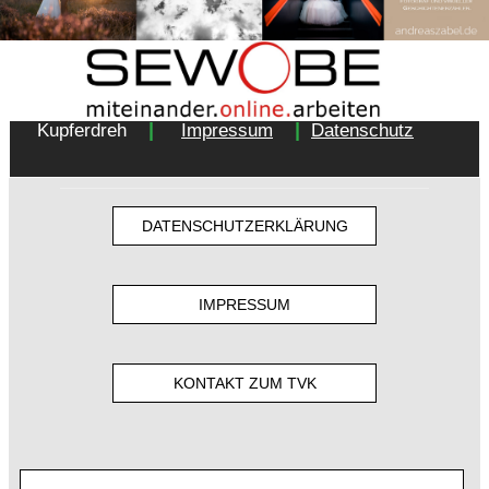
Copyright 2018 - Turnverein 1877 e.V. Essen-
|
|
Kupferdreh
Impressum
Datenschutz
DATENSCHUTZERKLÄRUNG
IMPRESSUM
KONTAKT ZUM TVK