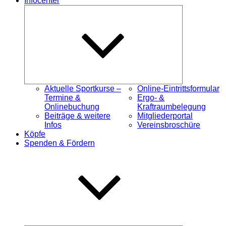
Infocenter
Untermenü
öffnen
Aktuelle Sportkurse –
Online-Eintrittsformular
Termine &
Ergo- &
Onlinebuchung
Kraftraumbelegung
Beiträge & weitere
Mitgliederportal
Infos
Vereinsbroschüre
Köpfe
Spenden & Fördern