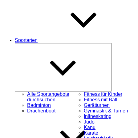
Sportarten
Untermenü
schließen
Alle Sportangebote
Fitness für Kinder
durchsuchen
Fitness mit Ball
Badminton
Gerätturnen
Drachenboot
Gymnastik & Turnen
Inlineskating
Judo
Kanu
Karate