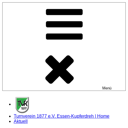
Zum
Inhalt
springen
Menü
Turnverein 1877 e.V. Essen-Kupferdreh | Home
Aktuell