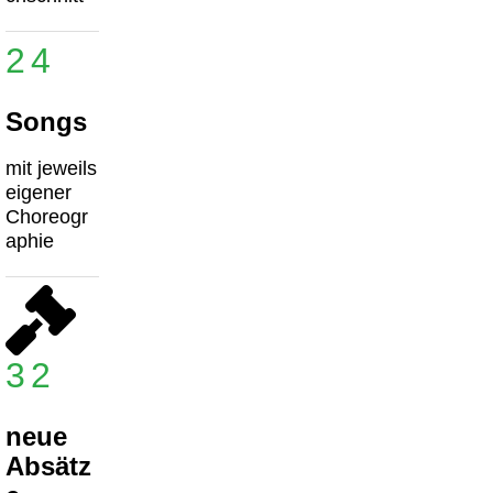
24
Songs
mit jeweils
eigener
Choreogr
aphie
32
neue
Absätz