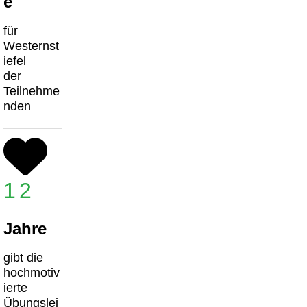
e
für
Westernst
iefel
der
Teilnehme
nden
12
Jahre
gibt die
hochmotiv
ierte
Übungslei