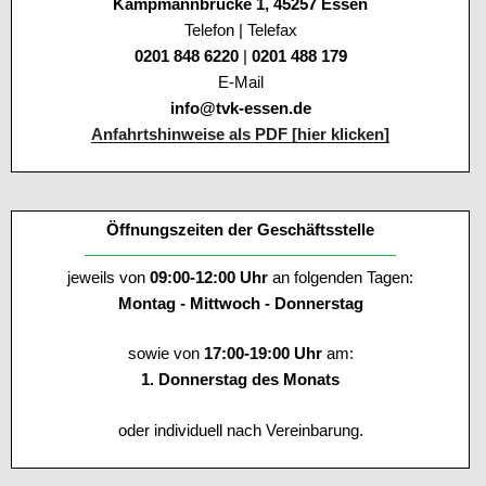
Kampmannbrücke 1, 45257 Essen
Telefon | Telefax
0201 848 6220
|
0201 488 179
E-Mail
info@tvk-essen.de
Anfahrtshinweise als PDF [hier klicken]
Öffnungszeiten der Geschäftsstelle
jeweils von
09:00-12:00 Uhr
an folgenden Tagen:
Montag - Mittwoch - Donnerstag
sowie von
17:00-19:00 Uhr
am:
1. Donnerstag des Monats
oder individuell nach Vereinbarung.