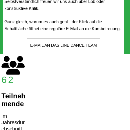
Selbstverständlich freuen wir uns auch über Lob oder
konstruktive Kritik.
Ganz gleich, worum es auch geht - der Klick auf die
Schaltfläche öffnet eine reguläre E-Mail an die Kursbetreuung.
E-MAIL AN DAS LINE DANCE TEAM
62
Teilneh
mende
im
Jahresdur
chschnitt