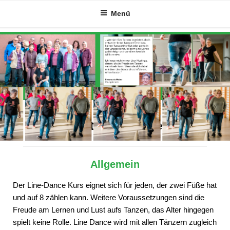
Zum
Menü
Inhalt
springen
Alles Wichtige auf einen Blick
Allgemein
Der Line-Dance Kurs eignet sich für jeden, der zwei Füße hat
und auf 8 zählen kann. Weitere Voraussetzungen sind die
Freude am Lernen und Lust aufs Tanzen, das Alter hingegen
spielt keine Rolle. Line Dance wird mit allen Tänzern zugleich