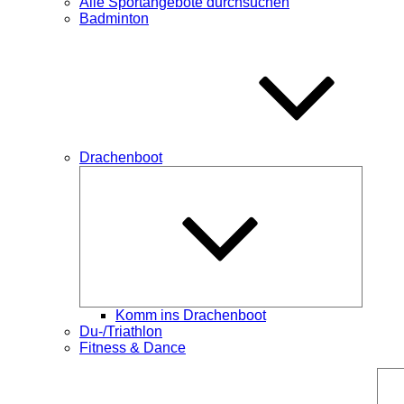
Alle Sportangebote durchsuchen
Badminton
Drachenboot
Unterme
öffnen
Komm ins Drachenboot
Du-/Triathlon
Fitness & Dance