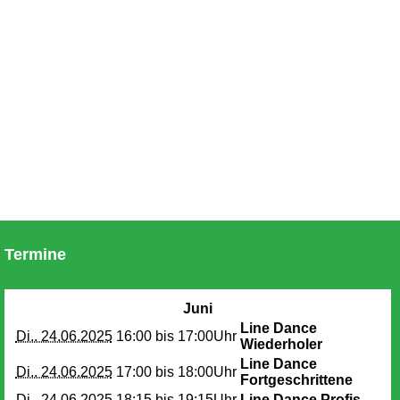
Termine
Juni
Line Dance
Di.. 24.06.2025
16:00 bis
17:00Uhr
Wiederholer
Line Dance
Di.. 24.06.2025
17:00 bis
18:00Uhr
Fortgeschrittene
Di.. 24.06.2025
18:15 bis
19:15Uhr
Line Dance Profis