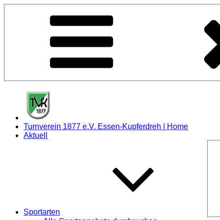
Zum
Inhalt
springen
Turnverein 1877 e.V. Essen-Kupferdreh | Home
Aktuell
Sportarten