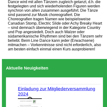
Dance wird mit allen Tänzern zugleich getanzt, d.h. die
festgelegten und sich wiederholenden Figuren werden
synchron von allen zusammen ausgeführt. Die Tänze
sind passend zur Musik choreografiert. Die
Choreografien tragen Namen wie beispielsweise
Canadian Stomp, Electric Slide oder Achy Breaky Heart
– sind demnach überwiegend in der Kategorie Country
und Pop angesiedelt. Doch auch Walzer oder
südamerikanische Rhythmen sind bei den Tänzern sehr
beliebt. Beim Line Dance kann jeder (Erwachsene)
mitmachen – Vorkenntnisse sind nicht erforderlich, also
am besten einfach einmal einen Kurs ausprobieren!
Aktuelle Neuigkeiten
Einladung zur Mitgliederversammlung
2024