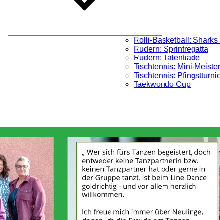
Rolli-Basketball: Sharks
Rudern: Sprintregatta
Rudern: Talentiade
Tischtennis: Mini-Meister
Tischtennis: Pfingstturni
Taekwondo Cup