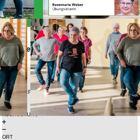
Alles Wichtige auf einen Blick
Kompaktinfo
ZIEL-/ALTERSGRUPPEN
AUSRÜSTUNG
ORT