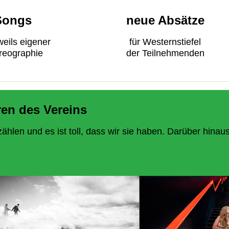
Songs
neue Absätze
weils eigener
für Westernstiefel
reographie
der Teilnehmenden
en des Vereins
len und es ist toll, dass wir sie haben. Darüber hinau