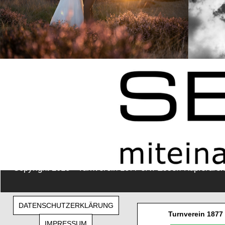
Copyright 2018 - Turnverein 1877 e.V. Essen-Kupferdreh
DATENSCHUTZERKLÄRUNG
Turnverein 1877
IMPRESSUM