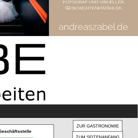
ZUR GASTRONOMIE
Geschäftsstelle
ZUM SEITENANFANG