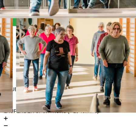
Angebote, Kosten & Anmeldung
NEUER SPORTKURS (10 Termine)
LAUFENDER SPORTKURS (< 10 Termine)