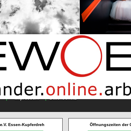
|
|
Impressum
Datenschutz
 e.V. Essen-Kupferdreh
Öffnungszeiten der 