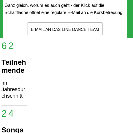
Ganz gleich, worum es auch geht - der Klick auf die
Schaltfläche öffnet eine reguläre E-Mail an die Kursbetreuung.
E-MAIL AN DAS LINE DANCE TEAM
62
Teilneh
mende
im
Jahresdur
chschnitt
24
Songs