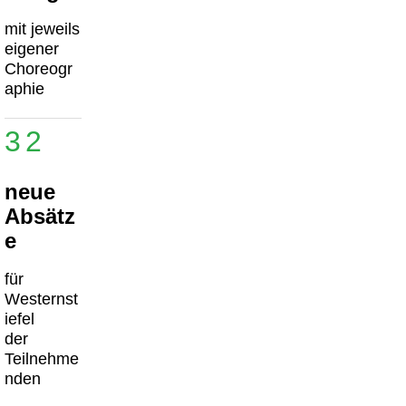
mit jeweils
eigener
Choreogr
aphie
32
neue
Absätz
e
für
Westernst
iefel
der
Teilnehme
nden