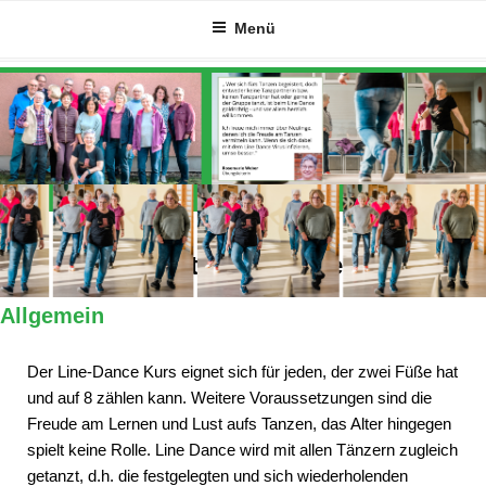
Zum
Menü
Inhalt
springen
Alles Wichtige auf einen Blick
Allgemein
Der Line-Dance Kurs eignet sich für jeden, der zwei Füße hat
und auf 8 zählen kann. Weitere Voraussetzungen sind die
Freude am Lernen und Lust aufs Tanzen, das Alter hingegen
spielt keine Rolle. Line Dance wird mit allen Tänzern zugleich
getanzt, d.h. die festgelegten und sich wiederholenden