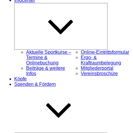
Infocenter
Untermenü
öffnen
Aktuelle Sportkurse –
Online-Eintrittsformular
Termine &
Ergo- &
Onlinebuchung
Kraftraumbelegung
Beiträge & weitere
Mitgliederportal
Infos
Vereinsbroschüre
Köpfe
Spenden & Fördern