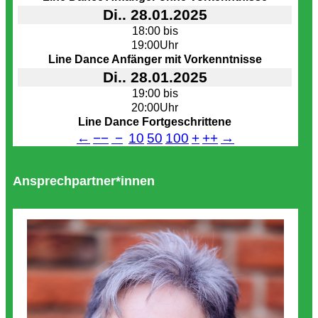
Di.. 28.01.2025
18:00 bis
19:00Uhr
Line Dance Anfänger mit Vorkenntnisse
Di.. 28.01.2025
19:00 bis
20:00Uhr
Line Dance Fortgeschrittene
←
−−
−
10
50
100
+
++
→
Ansprechpartner*innen