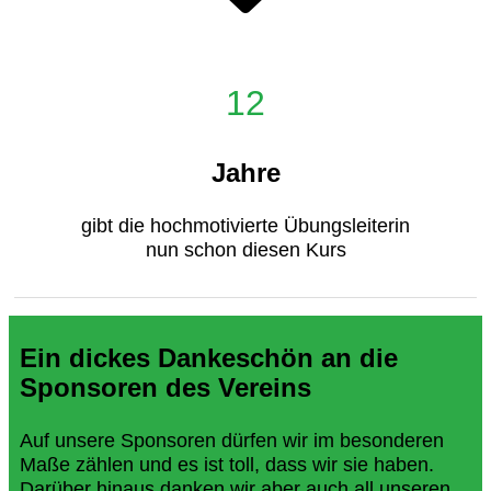
12
Jahre
gibt die hochmotivierte Übungsleiterin
nun schon diesen Kurs
Ein dickes Dankeschön an die
Sponsoren des Vereins
Auf unsere Sponsoren dürfen wir im besonderen
Maße zählen und es ist toll, dass wir sie haben.
Darüber hinaus danken wir aber auch all unseren