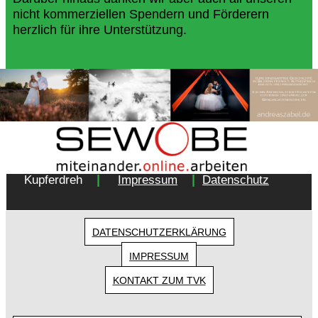
nicht kommerziellen Spendern und Förderern
herzlich für ihre Unterstützung.
Copyright 2018 - Turnverein 1877 e.V. Essen-
|
|
Kupferdreh
Impressum
Datenschutz
DATENSCHUTZERKLÄRUNG
IMPRESSUM
KONTAKT ZUM TVK