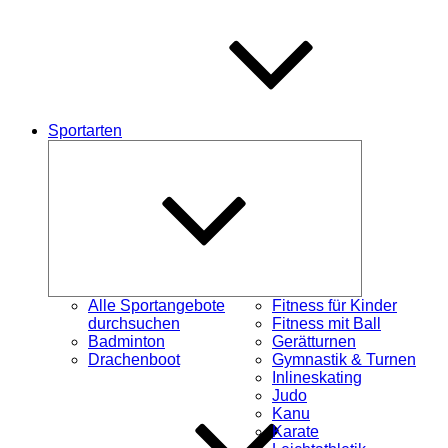
Sportarten
Untermenü
schließen
Alle Sportangebote
Fitness für Kinder
durchsuchen
Fitness mit Ball
Badminton
Gerätturnen
Drachenboot
Gymnastik & Turnen
Inlineskating
Judo
Kanu
Karate