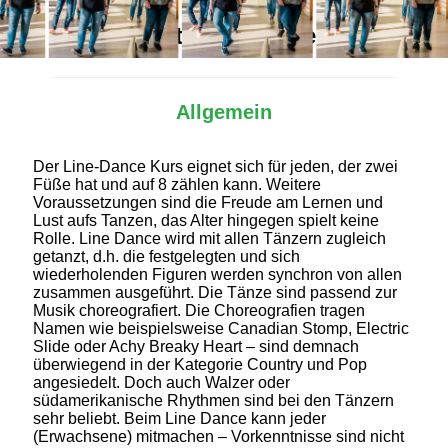
Alles Wichtige auf einen Blick
Allgemein
Der Line-Dance Kurs eignet sich für jeden, der zwei
Füße hat und auf 8 zählen kann. Weitere
Voraussetzungen sind die Freude am Lernen und
Lust aufs Tanzen, das Alter hingegen spielt keine
Rolle. Line Dance wird mit allen Tänzern zugleich
getanzt, d.h. die festgelegten und sich
wiederholenden Figuren werden synchron von allen
zusammen ausgeführt. Die Tänze sind passend zur
Musik choreografiert. Die Choreografien tragen
Namen wie beispielsweise Canadian Stomp, Electric
Slide oder Achy Breaky Heart – sind demnach
überwiegend in der Kategorie Country und Pop
angesiedelt. Doch auch Walzer oder
südamerikanische Rhythmen sind bei den Tänzern
sehr beliebt. Beim Line Dance kann jeder
(Erwachsene) mitmachen – Vorkenntnisse sind nicht