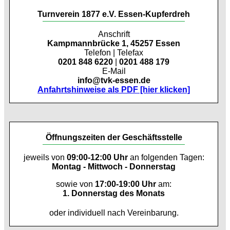
Turnverein 1877 e.V. Essen-Kupferdreh
Anschrift
Kampmannbrücke 1, 45257 Essen
Telefon | Telefax
0201 848 6220
|
0201 488 179
E-Mail
info@tvk-essen.de
Anfahrtshinweise als PDF [hier klicken]
Öffnungszeiten der Geschäftsstelle
jeweils von
09:00-12:00 Uhr
an folgenden Tagen:
Montag - Mittwoch - Donnerstag
sowie von
17:00-19:00 Uhr
am:
1. Donnerstag des Monats
oder individuell nach Vereinbarung.