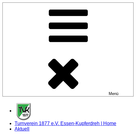
Zum
Inhalt
springen
Menü
Turnverein 1877 e.V. Essen-Kupferdreh | Home
Aktuell