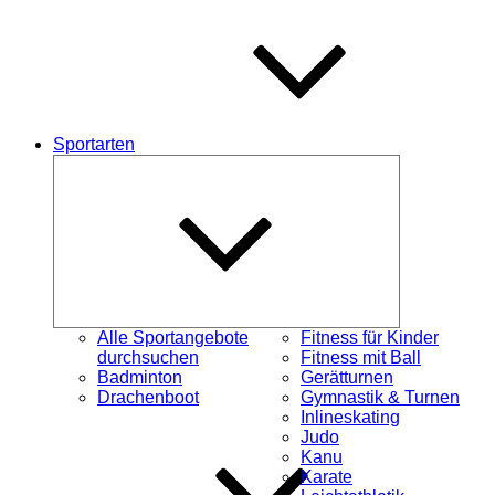
Sportarten
Untermenü
schließen
Alle Sportangebote
Fitness für Kinder
durchsuchen
Fitness mit Ball
Badminton
Gerätturnen
Drachenboot
Gymnastik & Turnen
Inlineskating
Judo
Kanu
Karate