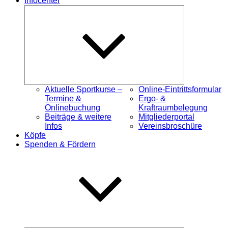
Infocenter
Untermenü
öffnen
Aktuelle Sportkurse –
Online-Eintrittsformular
Termine &
Ergo- &
Onlinebuchung
Kraftraumbelegung
Beiträge & weitere
Mitgliederportal
Infos
Vereinsbroschüre
Köpfe
Spenden & Fördern