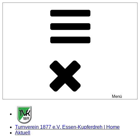
Zum
Inhalt
springen
Menü
Turnverein 1877 e.V. Essen-Kupferdreh | Home
Aktuell