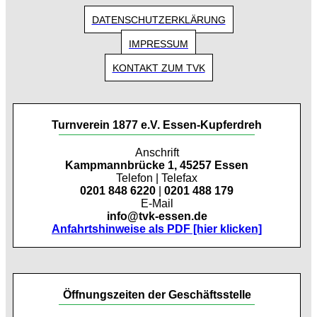
DATENSCHUTZERKLÄRUNG
IMPRESSUM
KONTAKT ZUM TVK
Turnverein 1877 e.V. Essen-Kupferdreh
Anschrift
Kampmannbrücke 1, 45257 Essen
Telefon | Telefax
0201 848 6220
|
0201 488 179
E-Mail
info@tvk-essen.de
Anfahrtshinweise als PDF [hier klicken]
Öffnungszeiten der Geschäftsstelle