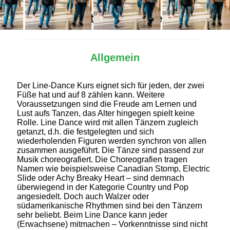
Alles Wichtige auf einen Blick
Allgemein
Der Line-Dance Kurs eignet sich für jeden, der zwei
Füße hat und auf 8 zählen kann. Weitere
Voraussetzungen sind die Freude am Lernen und
Lust aufs Tanzen, das Alter hingegen spielt keine
Rolle. Line Dance wird mit allen Tänzern zugleich
getanzt, d.h. die festgelegten und sich
wiederholenden Figuren werden synchron von allen
zusammen ausgeführt. Die Tänze sind passend zur
Musik choreografiert. Die Choreografien tragen
Namen wie beispielsweise Canadian Stomp, Electric
Slide oder Achy Breaky Heart – sind demnach
überwiegend in der Kategorie Country und Pop
angesiedelt. Doch auch Walzer oder
südamerikanische Rhythmen sind bei den Tänzern
sehr beliebt. Beim Line Dance kann jeder
(Erwachsene) mitmachen – Vorkenntnisse sind nicht