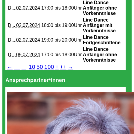
Line Dance
Di.. 02.07.2024
17:00 bis
18:00Uhr
Anfänger ohne
Vorkenntnisse
Line Dance
Di.. 02.07.2024
18:00 bis
19:00Uhr
Anfänger mit
Vorkenntnisse
Line Dance
Di.. 02.07.2024
19:00 bis
20:00Uhr
Fortgeschrittene
Line Dance
Di.. 09.07.2024
17:00 bis
18:00Uhr
Anfänger ohne
Vorkenntnisse
←
−−
−
10
50
100
+
++
→
Ansprechpartner*innen