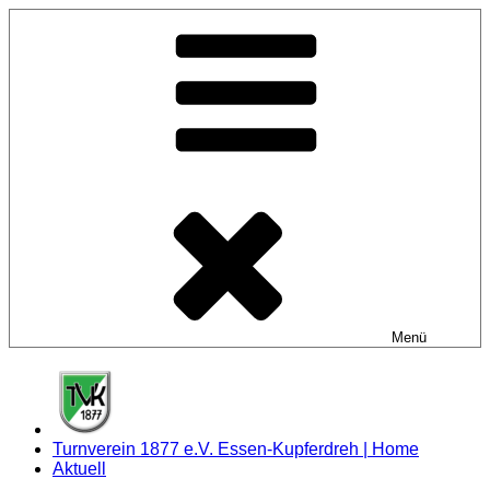
Zum
Inhalt
springen
Menü
Turnverein 1877 e.V. Essen-Kupferdreh | Home
Aktuell