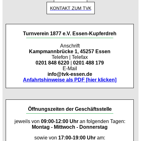
KONTAKT ZUM TVK
Turnverein 1877 e.V. Essen-Kupferdreh
Anschrift
Kampmannbrücke 1, 45257 Essen
Telefon | Telefax
0201 848 6220
|
0201 488 179
E-Mail
info@tvk-essen.de
Anfahrtshinweise als PDF [hier klicken]
Öffnungszeiten der Geschäftsstelle
jeweils von
09:00-12:00 Uhr
an folgenden Tagen:
Montag - Mittwoch - Donnerstag
sowie von
17:00-19:00 Uhr
am: