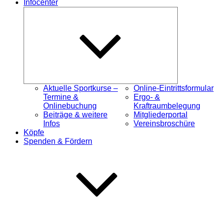
Infocenter
Untermenü
öffnen
Aktuelle Sportkurse –
Online-Eintrittsformular
Termine &
Ergo- &
Onlinebuchung
Kraftraumbelegung
Beiträge & weitere
Mitgliederportal
Infos
Vereinsbroschüre
Köpfe
Spenden & Fördern