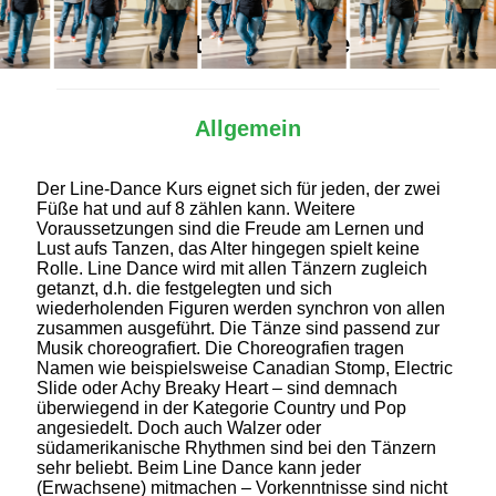
Alles Wichtige auf einen Blick
Allgemein
Der Line-Dance Kurs eignet sich für jeden, der zwei
Füße hat und auf 8 zählen kann. Weitere
Voraussetzungen sind die Freude am Lernen und
Lust aufs Tanzen, das Alter hingegen spielt keine
Rolle. Line Dance wird mit allen Tänzern zugleich
getanzt, d.h. die festgelegten und sich
wiederholenden Figuren werden synchron von allen
zusammen ausgeführt. Die Tänze sind passend zur
Musik choreografiert. Die Choreografien tragen
Namen wie beispielsweise Canadian Stomp, Electric
Slide oder Achy Breaky Heart – sind demnach
überwiegend in der Kategorie Country und Pop
angesiedelt. Doch auch Walzer oder
südamerikanische Rhythmen sind bei den Tänzern
sehr beliebt. Beim Line Dance kann jeder
(Erwachsene) mitmachen – Vorkenntnisse sind nicht