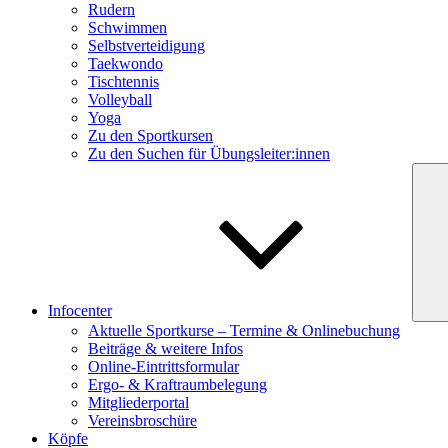
Rudern
Schwimmen
Selbstverteidigung
Taekwondo
Tischtennis
Volleyball
Yoga
Zu den Sportkursen
Zu den Suchen für Übungsleiter:innen
Infocenter
Aktuelle Sportkurse – Termine & Onlinebuchung
Beiträge & weitere Infos
Online-Eintrittsformular
Ergo- & Kraftraumbelegung
Mitgliederportal
Vereinsbroschüre
Köpfe