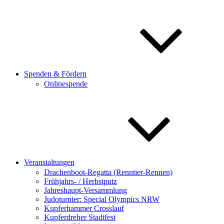
Spenden & Fördern
Onlinespende
Veranstaltungen
Drachenboot-Regatta (Renntier-Rennen)
Frühjahrs- / Herbstputz
Jahreshaupt-Versammlung
Judoturnier: Special Olympics NRW
Kupferhammer Crosslauf
Kupferdreher Stadtfest