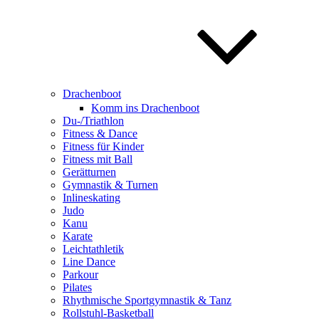
Drachenboot
Komm ins Drachenboot
Du-/Triathlon
Fitness & Dance
Fitness für Kinder
Fitness mit Ball
Gerätturnen
Gymnastik & Turnen
Inlineskating
Judo
Kanu
Karate
Leichtathletik
Line Dance
Parkour
Pilates
Rhythmische Sportgymnastik & Tanz
Rollstuhl-Basketball