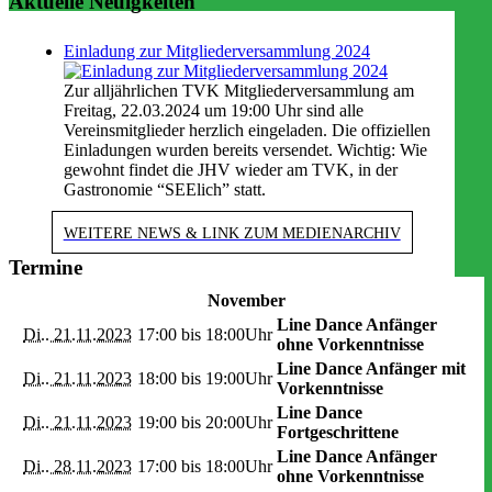
Aktuelle Neuigkeiten
Einladung zur Mitgliederversammlung 2024
Zur alljährlichen TVK Mitgliederversammlung am
Freitag, 22.03.2024 um 19:00 Uhr sind alle
Vereinsmitglieder herzlich eingeladen. Die offiziellen
Einladungen wurden bereits versendet. Wichtig: Wie
gewohnt findet die JHV wieder am TVK, in der
Gastronomie “SEElich” statt.
WEITERE NEWS & LINK ZUM MEDIENARCHIV
Termine
November
Line Dance Anfänger
Di.. 21.11.2023
17:00 bis
18:00Uhr
ohne Vorkenntnisse
Line Dance Anfänger mit
Di.. 21.11.2023
18:00 bis
19:00Uhr
Vorkenntnisse
Line Dance
Di.. 21.11.2023
19:00 bis
20:00Uhr
Fortgeschrittene
Line Dance Anfänger
Di.. 28.11.2023
17:00 bis
18:00Uhr
ohne Vorkenntnisse