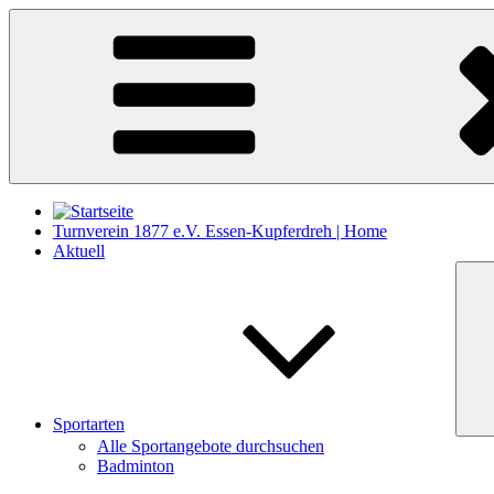
Zum
Inhalt
springen
Turnverein 1877 e.V. Essen-Kupferdreh | Home
Aktuell
Sportarten
Alle Sportangebote durchsuchen
Badminton