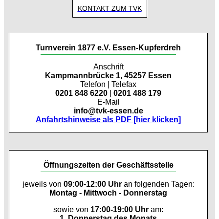
KONTAKT ZUM TVK
Turnverein 1877 e.V. Essen-Kupferdreh
Anschrift
Kampmannbrücke 1, 45257 Essen
Telefon | Telefax
0201 848 6220
|
0201 488 179
E-Mail
info@tvk-essen.de
Anfahrtshinweise als PDF [hier klicken]
Öffnungszeiten der Geschäftsstelle
jeweils von
09:00-12:00 Uhr
an folgenden Tagen:
Montag - Mittwoch - Donnerstag
sowie von
17:00-19:00 Uhr
am:
1. Donnerstag des Monats