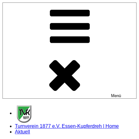
Zum
Inhalt
springen
Menü
Turnverein 1877 e.V. Essen-Kupferdreh | Home
Aktuell