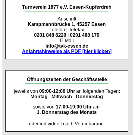
Turnverein 1877 e.V. Essen-Kupferdreh
Anschrift
Kampmannbrücke 1, 45257 Essen
Telefon | Telefax
0201 848 6220
|
0201 488 179
E-Mail
info@tvk-essen.de
Anfahrtshinweise als PDF [hier klicken]
Öffnungszeiten der Geschäftsstelle
jeweils von
09:00-12:00 Uhr
an folgenden Tagen:
Montag - Mittwoch - Donnerstag
sowie von
17:00-19:00 Uhr
am:
1. Donnerstag des Monats
oder individuell nach Vereinbarung.