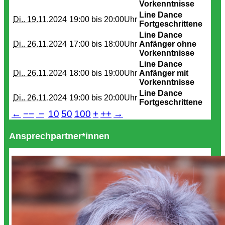
Vorkenntnisse
Line Dance
Di.. 19.11.2024
19:00 bis
20:00Uhr
Fortgeschrittene
Line Dance
Di.. 26.11.2024
17:00 bis
18:00Uhr
Anfänger ohne
Vorkenntnisse
Line Dance
Di.. 26.11.2024
18:00 bis
19:00Uhr
Anfänger mit
Vorkenntnisse
Line Dance
Di.. 26.11.2024
19:00 bis
20:00Uhr
Fortgeschrittene
←
−−
−
10
50
100
+
++
→
Ansprechpartner*innen