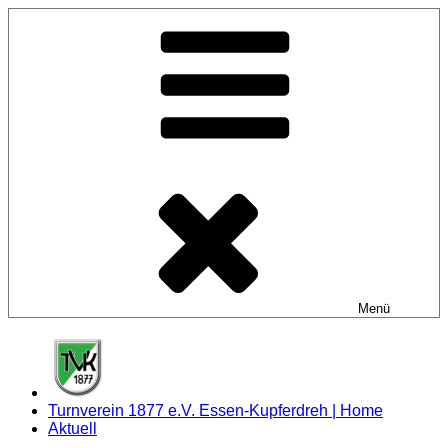
Zum
Inhalt
springen
Menü
Turnverein 1877 e.V. Essen-Kupferdreh | Home
Aktuell