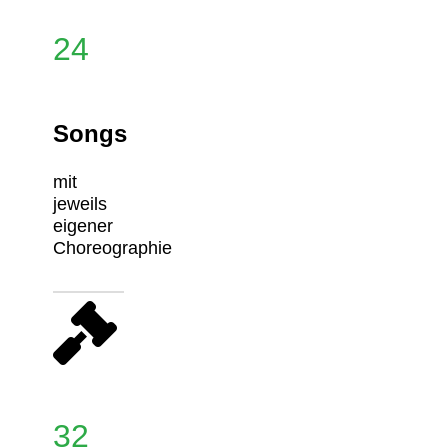
24
Songs
mit
jeweils
eigener
Choreographie
32