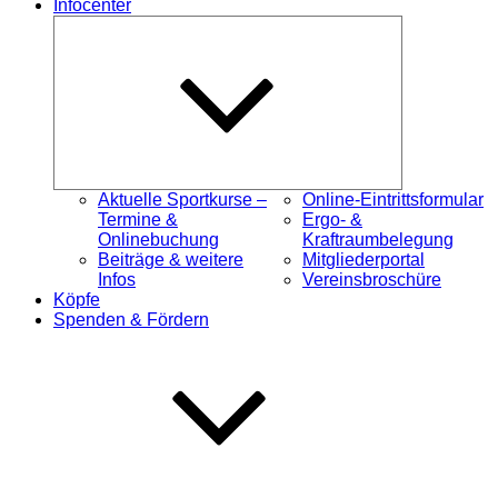
Infocenter
Untermenü
öffnen
Aktuelle Sportkurse –
Online-Eintrittsformular
Termine &
Ergo- &
Onlinebuchung
Kraftraumbelegung
Beiträge & weitere
Mitgliederportal
Infos
Vereinsbroschüre
Köpfe
Spenden & Fördern