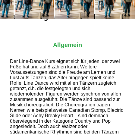
Alles Wichtige auf einen Blick
Allgemein
Der Line-Dance Kurs eignet sich für jeden, der zwei
Füße hat und auf 8 zählen kann. Weitere
Voraussetzungen sind die Freude am Lernen und
Lust aufs Tanzen, das Alter hingegen spielt keine
Rolle. Line Dance wird mit allen Tänzern zugleich
getanzt, d.h. die festgelegten und sich
wiederholenden Figuren werden synchron von allen
zusammen ausgeführt. Die Tänze sind passend zur
Musik choreografiert. Die Choreografien tragen
Namen wie beispielsweise Canadian Stomp, Electric
Slide oder Achy Breaky Heart – sind demnach
überwiegend in der Kategorie Country und Pop
angesiedelt. Doch auch Walzer oder
südamerikanische Rhythmen sind bei den Tänzern